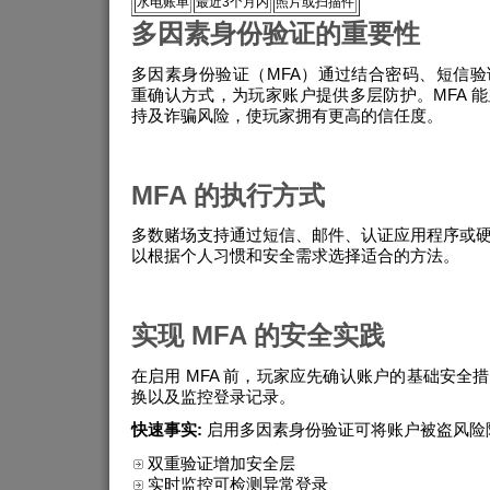
水电账单
最近3个月内
照片或扫描件
多因素身份验证的重要性
多因素身份验证（MFA）通过结合密码、短信
重确认方式，为玩家账户提供多层防护。MFA 
持及诈骗风险，使玩家拥有更高的信任度。
MFA 的执行方式
多数赌场支持通过短信、邮件、认证应用程序或
以根据个人习惯和安全需求选择适合的方法。
实现 MFA 的安全实践
在启用 MFA 前，玩家应先确认账户的基础安全
换以及监控登录记录。
快速事实:
启用多因素身份验证可将账户被盗风险降
双重验证增加安全层
实时监控可检测异常登录