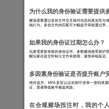
为什么我的身份验证需要提供
赌场需要通过多份文件交叉核对信息的真实性与
钱行为。多份文件的匹配可大幅提升审核通过率
如果我的身份证过期怎么办？
玩家需更新有效的身份证件。多数赌场接受新护
醒玩家在提交时标注文件有效期，避免审核延迟
多因素身份验证是否提升账户
绝对提升。MFA 多层认证机制可使单一密码泄
证，显著降低账号被盗风险。
在合规赌场投注时，我的个