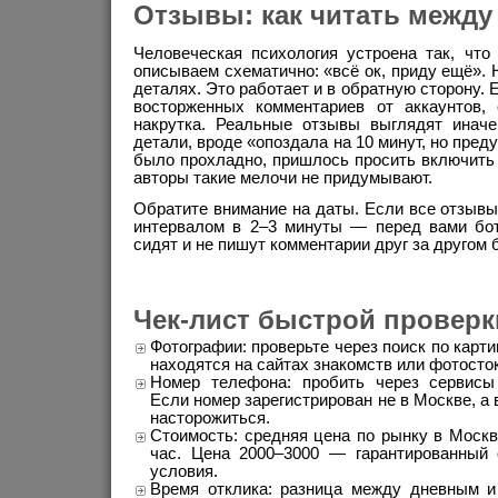
Отзывы: как читать между
Человеческая психология устроена так, чт
описываем схематично: «всё ок, приду ещё». 
деталях. Это работает и в обратную сторону. 
восторженных комментариев от аккаунтов,
накрутка. Реальные отзывы выглядят инач
детали, вроде «опоздала на 10 минут, но пред
было прохладно, пришлось просить включить
авторы такие мелочи не придумывают.
Обратите внимание на даты. Если все отзывы
интервалом в 2–3 минуты — перед вами бо
сидят и не пишут комментарии друг за другом 
Чек-лист быстрой проверк
Фотографии: проверьте через поиск по карти
находятся на сайтах знакомств или фотосто
Номер телефона: пробить через сервисы
Если номер зарегистрирован не в Москве, а 
насторожиться.
Стоимость: средняя цена по рынку в Моск
час. Цена 2000–3000 — гарантированный
условия.
Время отклика: разница между дневным 