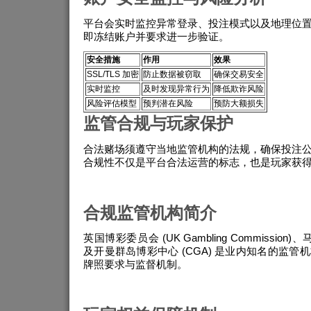
平台会实时监控异常登录、投注模式以及地理位
即冻结账户并要求进一步验证。
安全措施
作用
效果
SSL/TLS 加密
防止数据被窃取
确保交易安全
实时监控
及时发现异常行为
降低欺诈风险
风险评估模型
预判潜在风险
预防大额损失
监管合规与玩家保护
合法赌场须遵守当地监管机构的法规，确保投注
合规性不仅是平台合法运营的标志，也是玩家获
合规监管机构简介
英国博彩委员会 (UK Gambling Commission
及开曼群岛博彩中心 (CGA) 是业内知名的监
牌照要求与监督机制。