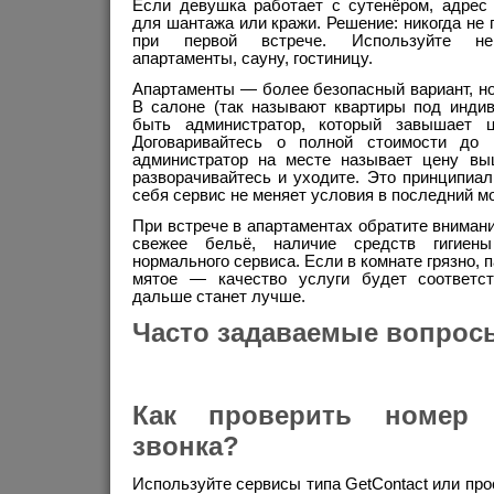
Если девушка работает с сутенёром, адрес
для шантажа или кражи. Решение: никогда не 
при первой встрече. Используйте ней
апартаменты, сауну, гостиницу.
Апартаменты — более безопасный вариант, но
В салоне (так называют квартиры под инди
быть администратор, который завышает 
Договаривайтесь о полной стоимости до
администратор на месте называет цену в
разворачивайтесь и уходите. Это принципиа
себя сервис не меняет условия в последний м
При встрече в апартаментах обратите внимани
свежее бельё, наличие средств гигиен
нормального сервиса. Если в комнате грязно, п
мятое — качество услуги будет соответс
дальше станет лучше.
Часто задаваемые вопрос
Как проверить номер
звонка?
Используйте сервисы типа GetContact или про