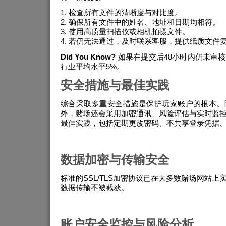
检查所有文件的清晰度与对比度。
确保所有文件中的姓名、地址和日期均相符。
使用高质量扫描仪或相机拍摄文件。
若仍无法通过，及时联系客服，提供纸质文件
Did You Know?
如果在提交后48小时内仍未审
行业平均水平5%。
安全措施与最佳实践
综合采取多重安全措施是保护玩家账户的根本。
外，赌场还会采用加密通讯、风险评估与实时监
最佳实践，包括定期更改密码、不共享登录凭据
数据加密与传输安全
标准的SSL/TLS加密协议已在大多数赌场网站
数据传输不被截获。
账户安全监控与风险分析