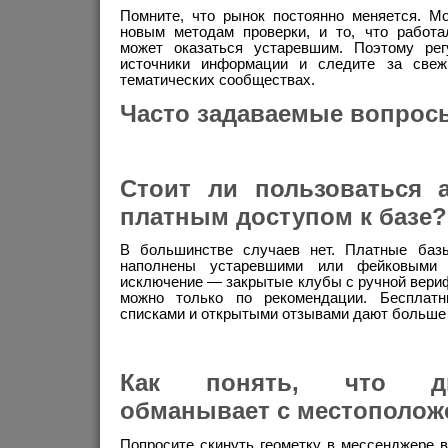
Помните, что рынок постоянно меняется. М
новым методам проверки, и то, что работа
может оказаться устаревшим. Поэтому рег
источники информации и следите за све
тематических сообществах.
Часто задаваемые вопрос
Стоит ли пользоваться а
платным доступом к базе?
В большинстве случаев нет. Платные баз
наполнены устаревшими или фейковыми 
исключение — закрытые клубы с ручной вериф
можно только по рекомендации. Бесплат
списками и открытыми отзывами дают больше
Как понять, что ди
обманывает с местополож
Попросите скинуть геометку в мессенджере 