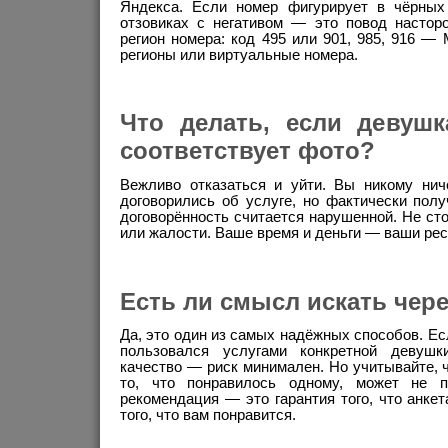
Яндекса. Если номер фигурирует в чёрных
отзовиках с негативом — это повод насторо
регион номера: код 495 или 901, 985, 916 —
регионы или виртуальные номера.
Что делать, если девушк
соответствует фото?
Вежливо отказаться и уйти. Вы никому ни
договорились об услуге, но фактически пол
договорённость считается нарушенной. Не сто
или жалости. Ваше время и деньги — ваши ре
Есть ли смысл искать чер
Да, это один из самых надёжных способов. Ес
пользовался услугами конкретной девуш
качество — риск минимален. Но учитывайте, ч
то, что понравилось одному, может не п
рекомендация — это гарантия того, что анкет
того, что вам понравится.