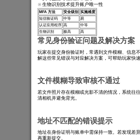
生物识别技术提升账户唯一性
MFA 方法
安全级别
实施难度
短信验证码
中等
易
认证应用程序
高
中等
生物识别
极高
高
常见身份验证问题及解决方案
玩家在提交身份验证时，常遇到文件模糊、信息
解这些常见错误与对应解决方案，可帮助玩家快
文件模糊导致审核不通过
若文件照片存在模糊或光影不清的情况，系统往
清相机并避免背光。
地址不匹配的错误提示
地址在身份证明与账单中需保持一致。若发现差
再重新提交。