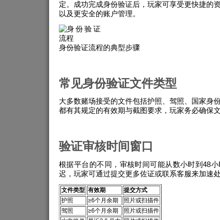
定。成功完成身份验证后，玩家可享受更快捷的
以及更安全的账户管理。
身份验证流程的典型步骤
常见身份验证文件类型
大多数赌场接受的文件包括护照、驾照、国家身
都有其规定的有效期与截图要求，玩家务必确保
验证审核时间窗口
根据平台的不同，审核时间可能从数小时到48
迟，玩家可通过提交更多佐证或联系客服来加速
文件类型
有效期
提交方式
护照
≥6个月余期
照片或扫描件
驾照
≥6个月余期
照片或扫描件