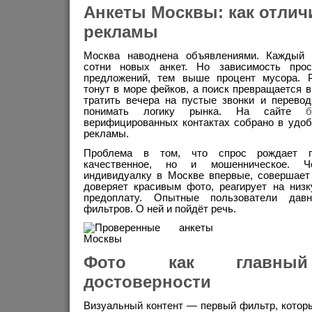
Анкеты Москвы: как отлич
рекламы
Москва наводнена объявлениями. Каждый 
сотни новых анкет. Но зависимость про
предложений, тем выше процент мусора. 
тонут в море фейков, а поиск превращается в
тратить вечера на пустые звонки и перевод
понимать логику рынка. На сайте
верифицированных контактах собрано в удо
рекламы.
Проблема в том, что спрос рождает п
качественное, но и мошенническое. Ч
индивидуалку в Москве впервые, совершае
доверяет красивым фото, реагирует на низк
предоплату. Опытные пользователи дав
фильтров. О ней и пойдёт речь.
Фото как главный
достоверности
Визуальный контент — первый фильтр, котор