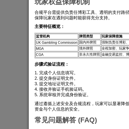
玩家权益保障机制
合规平台需提供负责任博彩工具、透明的支付路
保障玩家在遇到问题时能获得充分支持。
主要特征概览：
监管机构
牌照类型
玩家保障措施
国内外牌照
强制负责任博彩
UK Gambling Commission
境外牌照
全程加密、玩家
MGA
非永久性牌照
金融交易监控、
CGA
步骤式验证流程：
完成个人信息填写。
提交身份证明文件。
提交地址证明文件。
接收并验证手机验证码。
系统审核并完成身份验证。
通过遵循上述安全及合规流程，玩家可以显著降
资金与个人信息的安全。
常见问题解答 (FAQ)