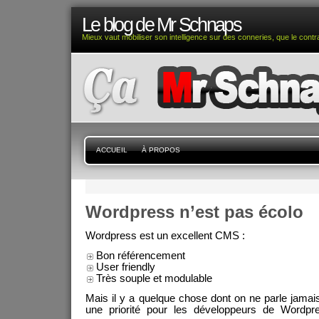
Le blog de Mr Schnaps
Mieux vaut mobiliser son intelligence sur des conneries, que le contra
ACCUEIL
À PROPOS
Wordpress n’est pas écolo
Wordpress est un excellent CMS :
Bon référencement
User friendly
Très souple et modulable
Mais il y a quelque chose dont on ne parle jamai
une priorité pour les développeurs de Wordp