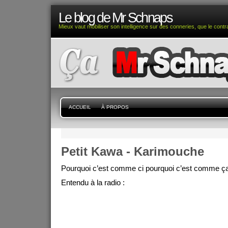
Le blog de Mr Schnaps
Mieux vaut mobiliser son intelligence sur des conneries, que le contra
ACCUEIL
À PROPOS
Petit Kawa - Karimouche
Pourquoi c’est comme ci pourquoi c’est comme 
Entendu à la radio :