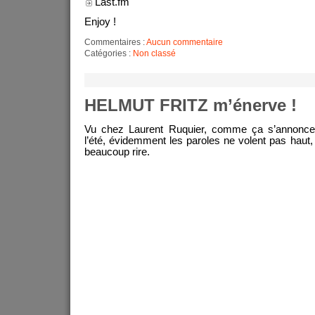
Last.fm
Enjoy !
Commentaires :
Aucun commentaire
Catégories :
Non classé
HELMUT FRITZ m’énerve !
Vu chez Laurent Ruquier, comme ça s’annonc
l’été, évidemment les paroles ne volent pas haut
beaucoup rire.