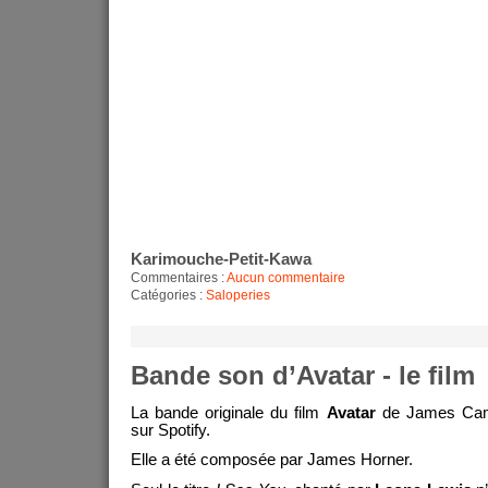
Karimouche-Petit-Kawa
Commentaires :
Aucun commentaire
Catégories :
Saloperies
Bande son d’Avatar - le film
La bande originale du film
Avatar
de James Came
sur Spotify.
Elle a été composée par James Horner.