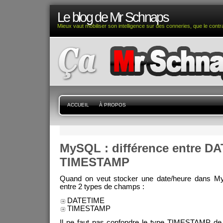
Le blog de Mr Schnaps
Mieux vaut mobiliser son intelligence sur des conneries, que le contra
ACCUEIL
À PROPOS
MySQL : différence entre D
TIMESTAMP
Quand on veut stocker une date/heure dans My
entre 2 types de champs :
DATETIME
TIMESTAMP
Il ne faut pas confondre le type TIMESTAMP d