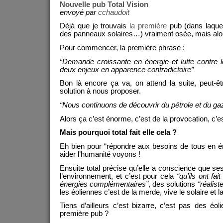
Nouvelle pub Total Vision
envoyé par
cchaudoit
Déjà que je trouvais
la première
pub (dans laquel
des panneaux solaires…) vraiment osée, mais alors
Pour commencer, la première phrase :
“Demande croissante en énergie et lutte contre l
deux enjeux en apparence contradictoire”
Bon là encore ça va, on attend la suite, peut-êt
solution à nous proposer.
“Nous continuons de découvrir du pétrole et du ga
Alors ça c’est énorme, c’est de la provocation, c’e
Mais pourquoi total fait elle cela ?
Eh bien pour “répondre aux besoins de tous en éne
aider l’humanité voyons !
Ensuite total précise qu’elle a conscience que ses
l’environnement, et c’est pour cela
“qu’ils ont fa
énergies complémentaires”
, des solutions
“réalist
les éoliennes c’est de la merde, vive le solaire et 
Tiens d’ailleurs c’est bizarre, c’est pas des éo
première pub ?