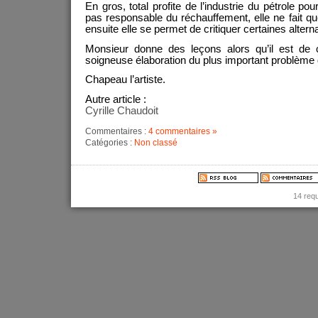
En gros, total profite de l’industrie du pétrole pour
pas responsable du réchauffement, elle ne fait que 
ensuite elle se permet de critiquer certaines alterna
Monsieur donne des leçons alors qu’il est de c
soigneuse élaboration du plus important problème
Chapeau l’artiste.
Autre article :
Cyrille Chaudoit
Commentaires :
4 commentaires »
Catégories :
Non classé
14 req