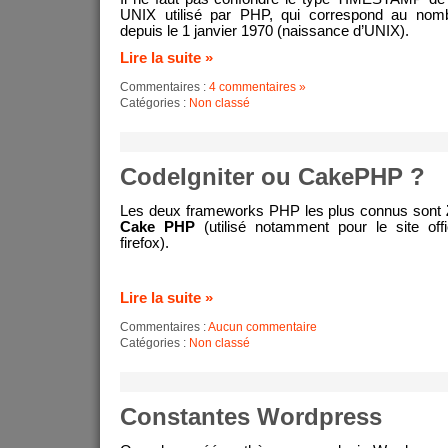
UNIX utilisé par PHP, qui correspond au nom
depuis le 1 janvier 1970 (naissance d’UNIX).
Lire la suite »
Commentaires :
4 commentaires »
Catégories :
Non classé
CodeIgniter ou CakePHP ?
Les deux frameworks PHP les plus connus sont
Cake PHP
(utilisé notamment pour le site off
firefox).
Lire la suite »
Commentaires :
Aucun commentaire
Catégories :
Non classé
Constantes Wordpress