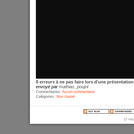
8 erreurs à ne pas faire lors d'une présentation
envoyé par
mathias_poujol
Commentaires :
Aucun commentaire
Catégories :
Non classé
12 req