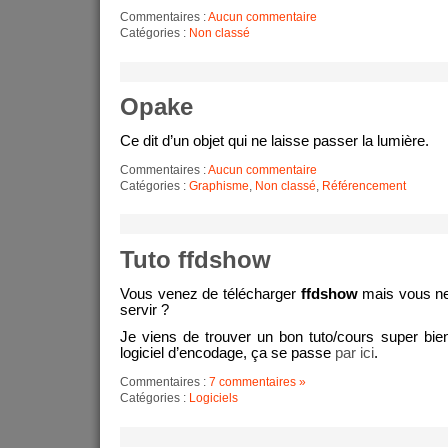
Commentaires :
Aucun commentaire
Catégories :
Non classé
Opake
Ce dit d’un objet qui ne laisse passer la lumière.
Commentaires :
Aucun commentaire
Catégories :
Graphisme
,
Non classé
,
Référencement
Tuto ffdshow
Vous venez de télécharger
ffdshow
mais vous ne
servir ?
Je viens de trouver un bon tuto/cours super bien
logiciel d’encodage, ça se passe
par ici
.
Commentaires :
7 commentaires »
Catégories :
Logiciels