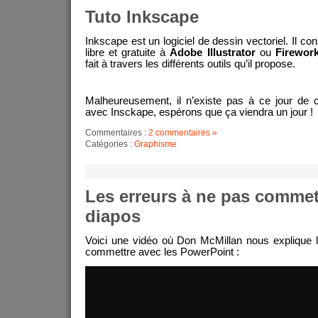
Tuto Inkscape
Inkscape est un logiciel de dessin vectoriel. Il con
libre et gratuite à
Adobe Illustrator
ou
Firewor
fait à travers les différents outils qu’il propose.
Malheureusement, il n’existe pas à ce jour de 
avec Insckape, espérons que ça viendra un jour !
Commentaires :
2 commentaires »
Catégories :
Graphisme
Les erreurs à ne pas commet
diapos
Voici une vidéo où Don McMillan nous explique 
commettre avec les PowerPoint :