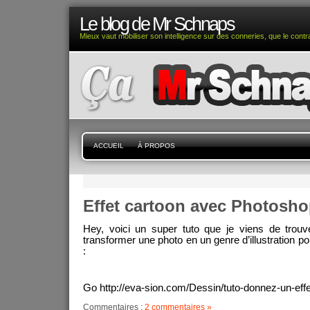
Le blog de Mr Schnaps
Mieux vaut mobiliser son intelligence sur des conneries, que le contra
ACCUEIL
À PROPOS
Effet cartoon avec Photosh
Hey, voici un super tuto que je viens de trouv
transformer une photo en un genre d’illustration
:
Go http://eva-sion.com/Dessin/tuto-donnez-un-eff
Commentaires :
2 commentaires »