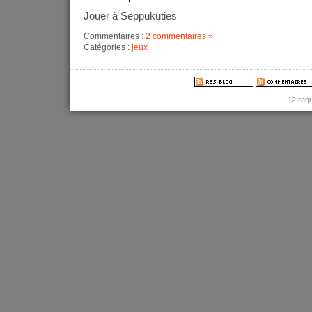
Jouer à Seppukuties
Commentaires :
2 commentaires »
Catégories :
jeux
12 req