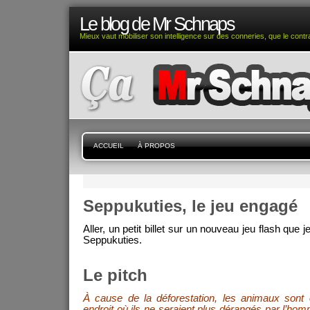
Le blog de Mr Schnaps
Mieux vaut mobiliser son intelligence sur des conneries, que le contra
ACCUEIL
À PROPOS
Seppukuties, le jeu engagé
Aller, un petit billet sur un nouveau jeu flash que j
Seppukuties.
Le pitch
À cause de la déforestation, les animaux sont 
endroit où ils ne seraient plus dérangés par l’hom