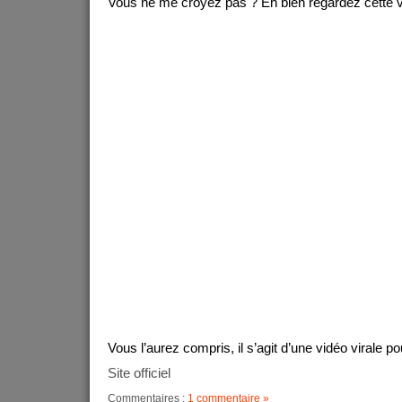
Vous ne me croyez pas ? Eh bien regardez cette v
Vous l’aurez compris, il s’agit d’une vidéo virale 
Site officiel
Commentaires :
1 commentaire »