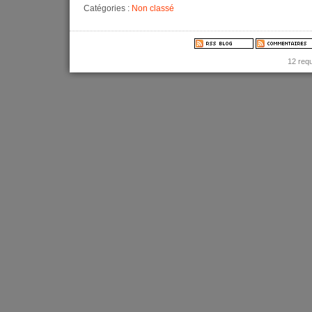
Catégories :
Non classé
12 req