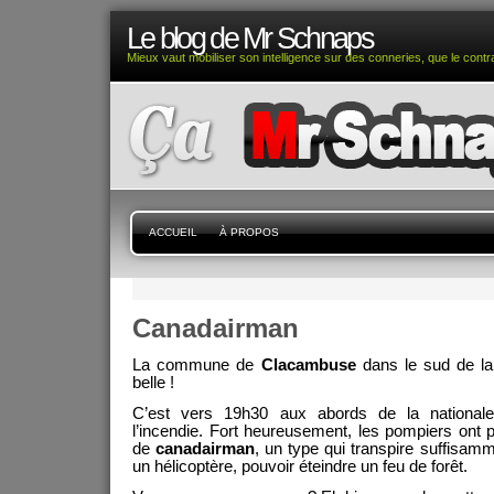
Le blog de Mr Schnaps
Mieux vaut mobiliser son intelligence sur des conneries, que le contra
ACCUEIL
À PROPOS
Canadairman
La commune de
Clacambuse
dans le sud de la
belle !
C’est vers 19h30 aux abords de la nationale
l’incendie. Fort heureusement, les pompiers ont p
de
canadairman
, un type qui transpire suffisamm
un hélicoptère, pouvoir éteindre un feu de forêt.