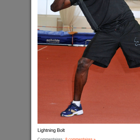
Lightning Bolt
Commentaires :
8 commentaires »