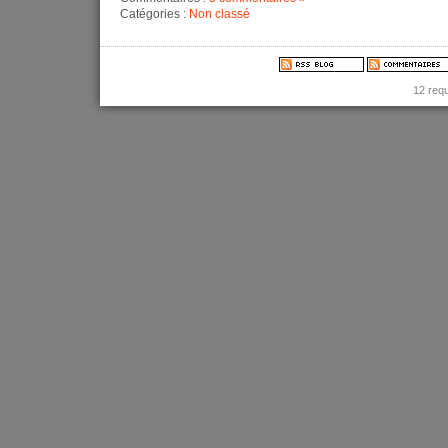
Catégories :
Non classé
12 req