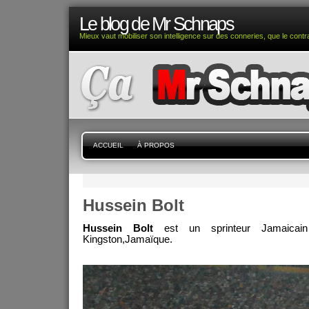
Le blog de Mr Schnaps
Mieux vaut mobiliser son intelligence sur des conneries, que le contra
ACCUEIL
À PROPOS
Hussein Bolt
Hussein Bolt
est un sprinteur Jamaica
Kingston,Jamaïque.