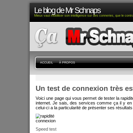
Le blog de Mr Schnaps
Mieux vaut mobiliser son intelligence sur des conneries, que le contra
ACCUEIL
À PROPOS
Un test de connexion très es
Voici une page qui vous permet de tester la rapidi
internet. Je sais, des services comme ça il y en a
celui-ci a la particularité de présenter ses résultats
Speed test