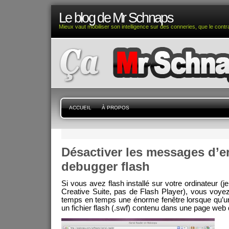
Le blog de Mr Schnaps
Mieux vaut mobiliser son intelligence sur des conneries, que le contra
ACCUEIL
À PROPOS
Désactiver les messages d’e
debugger flash
Si vous avez flash installé sur votre ordinateur (j
Creative Suite, pas de Flash Player), vous voye
temps en temps une énorme fenêtre lorsque qu’un
un fichier flash (.swf) contenu dans une page web 