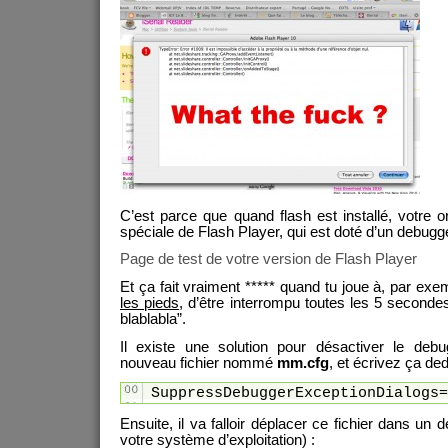
C’est parce que quand flash est installé, votre or
spéciale de Flash Player, qui est doté d’un debugg
Page de test de votre version de Flash Player
Et ça fait vraiment ***** quand tu joue à, par exe
les pieds
, d’être interrompu toutes les 5 second
blablabla”.
Il existe une solution pour désactiver le deb
nouveau fichier nommé
mm.cfg
, et écrivez ça de
SuppressDebuggerExceptionDialogs=
Ensuite, il va falloir déplacer ce fichier dans u
votre système d’exploitation) :