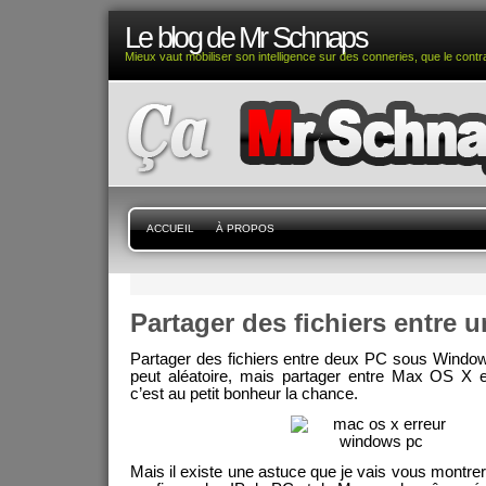
Le blog de Mr Schnaps
Mieux vaut mobiliser son intelligence sur des conneries, que le contra
ACCUEIL
À PROPOS
Partager des fichiers entre 
Partager des fichiers entre deux PC sous Window
peut aléatoire, mais partager entre Max OS X e
c’est au petit bonheur la chance.
Mais il existe une astuce que je vais vous montrer.