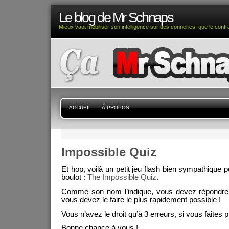
Le blog de Mr Schnaps
Mieux vaut mobiliser son intelligence sur des conneries, que le contra
ACCUEIL
À PROPOS
Impossible Quiz
Et hop, voilà un petit jeu flash bien sympathique
boulot :
The Impossible Quiz
.
Comme son nom l’indique, vous devez répondre 
vous devez le faire le plus rapidement possible !
Vous n’avez le droit qu’à 3 erreurs, si vous faites 
Bonne chance à vous !