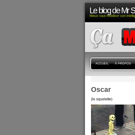
Le blog de Mr 
Mieux vaut mobiliser son intell
ACCUEIL
À PROPOS
Oscar
(le squelette)