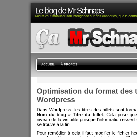
Le blog de Mr Schnaps
Mieux vaut mobiliser son intelligence sur des conneries, que le contra
ACCUEIL
À PROPOS
Optimisation du format des t
Wordpress
Dans Wordpress, les titres des billets sont form
Nom du blog » Titre du billet
. Cela pose qu
niveau de la visibilité puisque l’information essentiell
se trouve à la fin.
Pour remédier à cela il faut modifier le fichier 