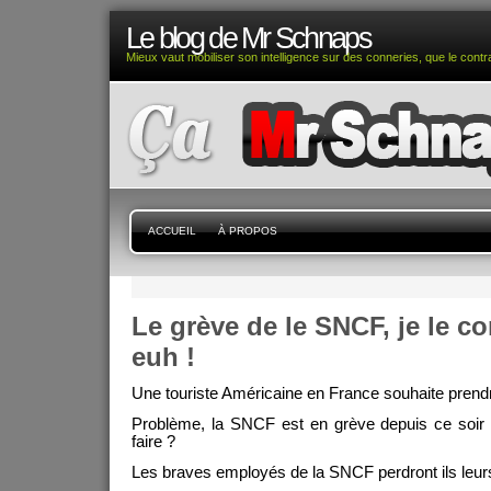
Le blog de Mr Schnaps
Mieux vaut mobiliser son intelligence sur des conneries, que le contra
ACCUEIL
À PROPOS
Le grève de le SNCF, je le 
euh !
Une touriste Américaine en France souhaite prendre
Problème, la SNCF est en grève depuis ce soir
faire ?
Les braves employés de la SNCF perdront ils leurs