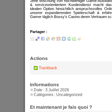
Jene Mischung von hochwertiger Game-Auswahl, 
& serviceorientiertem Kundendienst macht das
idealen Option hinsichtlich anspruchsvolles Onl
unserer expandierenden Spielerschaft & erfah
Gamer täglich Bossy’s Casino deren Vertrauen s
Partager :
Actions
Trackback
Informations
Date : 3 Juillet 2026
Catégories : Uncategorized
Et maintenant je fais quoi ?