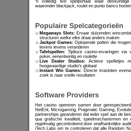
‘n volledig live spelportaal waar deskundige 
waaronder blackjack, roulet en punto banco hoste
Populaire Spelcategorieën
Megaways Slots:
Ervaar duizenden wincombin
structuren welke elke draai anders maken
Jackpot Games:
Oplopende potten die mogen s
tevens levens veranderen
Tafelspellen:
Tijdloze casino-ervaringen via v
poker, eenentwintig en roulette
Live Dealer Studios:
Actieve spelletjes m
hoogwaardige studio’s globaal
Instant Win Games:
Directe krasloten evena
zoek is naar snelle resultaten
Software Providers
Het casino opereren samen door gerespecteerd
NetEnt, Microgaming, Pragmatic Gaming, Evoluti
partnerships garanderen dat ieder spel aan de be
qua grafische kwaliteit, speelmechanismen en eer
regelmatig gecontroleerd door onafhankelijke a
iTech Labs om te controleren dat alle Random 