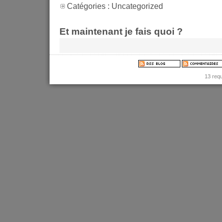
Catégories : Uncategorized
Et maintenant je fais quoi ?
13 req