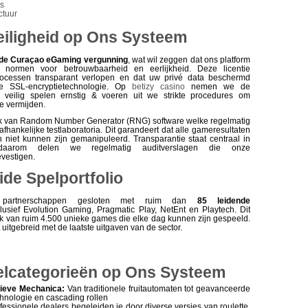
es
ctuur
Veiligheid op Ons Systeem
de Curaçao eGaming vergunning
, wat wil zeggen dat ons platform
 normen voor betrouwbaarheid en eerlijkheid. Deze licentie
rocessen transparant verlopen en dat uw privé data beschermd
 SSL-encryptietechnologie. Op
betizy casino
nemen we de
r veilig spelen ernstig & voeren uit we strikte procedures om
e vermijden.
ik van Random Number Generator (RNG) software welke regelmatig
afhankelijke testlaboratoria. Dit garandeert dat alle gameresultaten
en niet kunnen zijn gemanipuleerd. Transparantie staat centraal in
, daarom delen we regelmatig auditverslagen die onze
evestigen.
de Spelportfolio
 partnerschappen gesloten met ruim dan
85 leidende
clusief Evolution Gaming, Pragmatic Play, NetEnt en Playtech. Dit
eek van ruim 4.500 unieke games die elke dag kunnen zijn gespeeld.
 uitgebreid met de laatste uitgaven van de sector.
elcategorieën op Ons Systeem
tieve Mechanica:
Van traditionele fruitautomaten tot geavanceerde
hnologie en cascading rollen
essionele dealers begeleiden je door diverse versies van roulette,