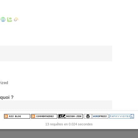
rized
 quoi ?
13 requêtes en 0.024 secondes