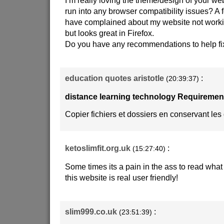
I’m really loving the theme/design of your we
run into any browser compatibility issues? A
have complained about my website not workin
but looks great in Firefox.
Do you have any recommendations to help fix
education quotes aristotle
:
(20:39:37)
distance learning technology Requireme
Copier fichiers et dossiers en conservant l
ketoslimfit.org.uk
:
(15:27:40)
Some times its a pain in the ass to read what
this website is real user friendly!
slim999.co.uk
:
(23:51:39)