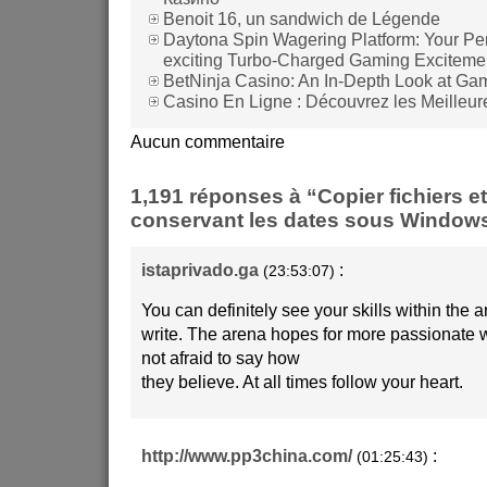
Benoit 16, un sandwich de Légende
Daytona Spin Wagering Platform: Your Per
exciting Turbo-Charged Gaming Exciteme
BetNinja Casino: An In-Depth Look at Ga
Casino En Ligne : Découvrez les Meilleur
Aucun commentaire
1,191 réponses à “Copier fichiers e
conservant les dates sous Window
istaprivado.ga
:
(23:53:07)
You can definitely see your skills within the a
write. The arena hopes for more passionate w
not afraid to say how
they believe. At all times follow your heart.
http://www.pp3china.com/
:
(01:25:43)