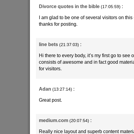
Divorce quotes in the bible
:
(17:05:59)
I am glad to be one of several visitors on this 
thanks for posting.
line bets
:
(21:37:03)
Hi there to every body, it’s my first go to see o
consists of awesome and in fact good materi
for visitors.
Adan
:
(13:27:14)
Great post.
medium.com
:
(20:07:54)
Really nice layout and superb content materia