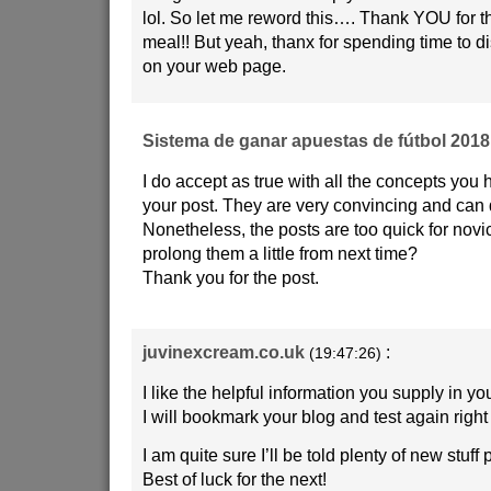
lol. So let me reword this…. Thank YOU for t
meal!! But yeah, thanx for spending time to d
on your web page.
Sistema de ganar apuestas de fútbol 2018
I do accept as true with all the concepts you 
your post. They are very convincing and can d
Nonetheless, the posts are too quick for nov
prolong them a little from next time?
Thank you for the post.
juvinexcream.co.uk
:
(19:47:26)
I like the helpful information you supply in you
I will bookmark your blog and test again right
I am quite sure I’ll be told plenty of new stuff
Best of luck for the next!