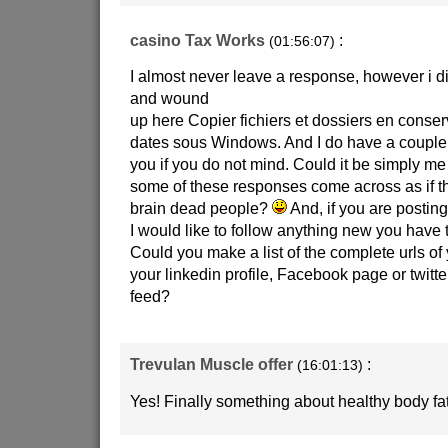
casino Tax Works
:
(01:56:07)
I almost never leave a response, however i d
and wound
up here Copier fichiers et dossiers en conser
dates sous Windows. And I do have a couple 
you if you do not mind. Could it be simply me 
some of these responses come across as if t
brain dead people?
And, if you are posting 
I would like to follow anything new you have t
Could you make a list of the complete urls of 
your linkedin profile, Facebook page or twitte
feed?
Trevulan Muscle offer
:
(16:01:13)
Yes! Finally something about healthy body fa