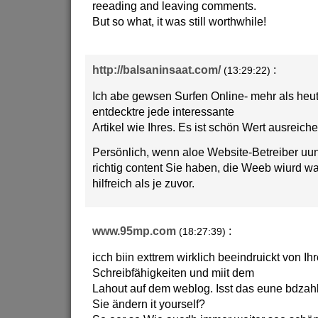
reeading and leaving comments.
But so what, it was still worthwhile!
http://balsaninsaat.com/
:
(13:29:22)
Ich abe gewsen Surfen Online- mehr als heute
entdecktre jede interessante
Artikel wie Ihres. Es ist schön Wert ausreiche
Persönlich, wenn aloe Website-Betreiber u
richtig content Sie haben, die Weeb wiurd w
hilfreich als je zuvor.
www.95mp.com
:
(18:27:39)
icch biin exttrem wirklich beeindruickt von Ihr
Schreibfähigkeiten und miit dem
Lahout auf dem weblog. Isst das eune bdza
Sie ändern it yourself?