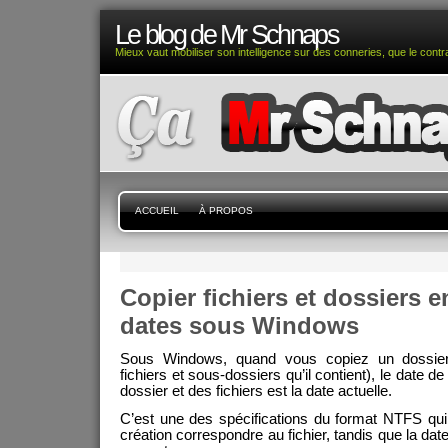
Le blog de Mr Schnaps
Mieux vaut mobiliser son intelligence sur des conneries, que le contra
ACCUEIL
À PROPOS
Copier fichiers et dossiers 
dates sous Windows
Sous Windows, quand vous copiez un dossier
fichiers et sous-dossiers qu’il contient), le date 
dossier et des fichiers est la date actuelle.
C’est une des spécifications du format NTFS qui
création correspondre au fichier, tandis que la da