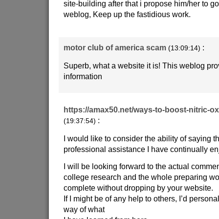
site-building after that i propose him/her to go
weblog, Keep up the fastidious work.
motor club of america scam
:
(13:09:14)
Superb, what a website it is! This weblog pr
information
https://amax50.net/ways-to-boost-nitric-ox
:
(19:37:54)
I would like to consider the ability of saying t
professional assistance I have continually enj
I will be looking forward to the actual comm
college research and the whole preparing w
complete without dropping by your website.
If I might be of any help to others, I’d person
way of what