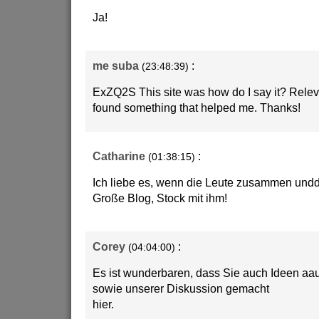
Ja!
me suba
:
(23:48:39)
ExZQ2S This site was how do I say it? Relevan
found something that helped me. Thanks!
Catharine
:
(01:38:15)
Ich liebe es, wenn die Leute zusammen undd 
Große Blog, Stock mit ihm!
Corey
:
(04:04:00)
Es ist wunderbaren, dass Sie auch Ideen aau
sowie unserer Diskussion gemacht
hier.