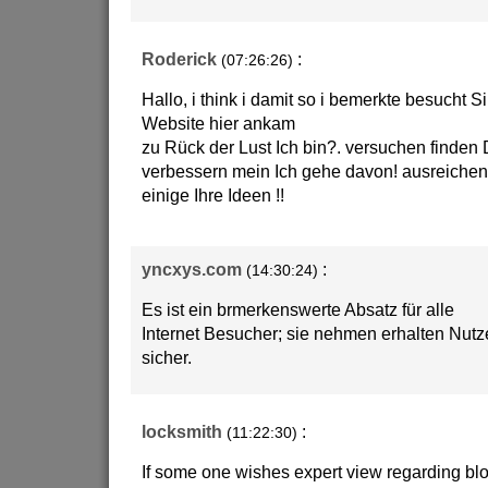
Roderick
:
(07:26:26)
Hallo, i think i damit so i bemerkte besucht 
Website hier ankam
zu Rück der Lust Ich bin?. versuchen finden
verbessern mein Ich gehe davon! ausreiche
einige Ihre Ideen !!
yncxys.com
:
(14:30:24)
Es ist ein brmerkenswerte Absatz für alle
Internet Besucher; sie nehmen erhalten Nutz
sicher.
locksmith
:
(11:22:30)
If some one wishes expert view regarding bl