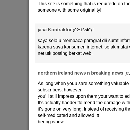
This site is something that is requiredd on the
someone with some originality!
jasa Kontraktor
:
(02:16:40)
saya selalu membaca paragraf dii surat infor
karena saya konsumen internet, sejak mulai
net utk posting berkat web.
northern ireland news n breaking news
(0
As long when youu sare something valuable 
subscribers, however,
you’ll still impress upon them your want to ad
It’s actually haeder tto mend the damage with
it’s gone on very long. Instead of receiving th
self-medicated and allowed itt
beung worse.