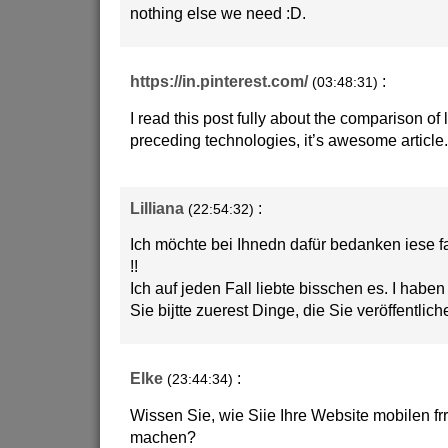
nothing else we need :D.
https://in.pinterest.com/
:
(03:48:31)
I read this post fully about the comparison of 
preceding technologies, it’s awesome article.
Lilliana
:
(22:54:32)
Ich möchte bei Ihnedn dafür bedanken iese f
!!
Ich auf jeden Fall liebte bisschen es. I haben
Sie bijtte zuerest Dinge, die Sie veröffentlic
Elke
:
(23:44:34)
Wissen Sie, wie Siie Ihre Website mobilen fr
machen?