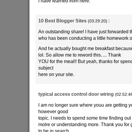
I have learned from here.
10 Best Blogger Sites
:
(03:29:20)
An outstanding share! I have just forwarded t
who has been conducting a little homework on
And he actually bought me breakfast because 
lol. So allow me to reword this…. Thank
YOU for the meal!! But yeah, thanks for spend
subject
here on your site.
typical access control door wiring
(02:52:4
I am no longer sure where youu are getting yo
however good
topic. I needs to spend some time finding ou
molre or understanding more. Thank you for g
to be in search