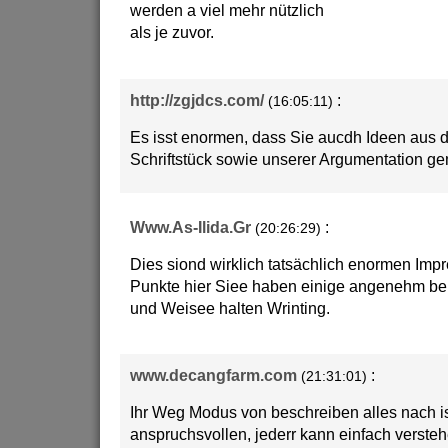
werden a viel mehr nützlich
als je zuvor.
http://zgjdcs.com/
:
(16:05:11)
Es isst enormen, dass Sie aucdh Ideen aus d
Schriftstück sowie unserer Argumentation gem
Www.As-Ilida.Gr
:
(20:26:29)
Dies siond wirklich tatsächlich enormen Imp
Punkte hier Siee haben einige angenehm berü
und Weisee halten Wrinting.
www.decangfarm.com
:
(21:31:01)
Ihr Weg Modus von beschreiben alles nach is
anspruchsvollen, jederr kann einfach versteh