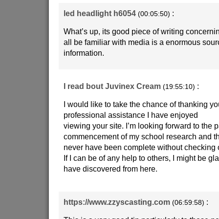
led headlight h6054
:
(00:05:50)
What’s up, its good piece of writing concerni
all be familiar with media is a enormous sour
information.
I read bout Juvinex Cream
:
(19:55:10)
I would like to take the chance of thanking you
professional assistance I have enjoyed
viewing your site. I’m looking forward to the p
commencement of my school research and t
never have been complete without checking o
If I can be of any help to others, I might be gl
have discovered from here.
https://www.zzyscasting.com
:
(06:59:58)