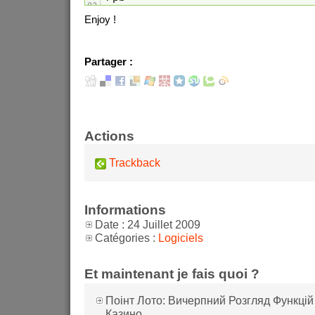
Enjoy !
Partager :
Actions
Trackback
Informations
Date : 24 Juillet 2009
Catégories :
Logiciels
Et maintenant je fais quoi ?
Поінт Лото: Вичерпний Розгляд Функцій
Казино