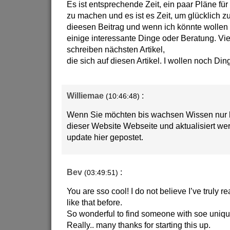
Es ist entsprechende Zeit, ein paar Pläne für
zu machen und es ist es Zeit, um glücklich z
dieesen Beitrag und wenn ich könnte wollen 
einige interessante Dinge oder Beratung. Vie
schreiben nächsten Artikel,
die sich auf diesen Artikel. I wollen noch Din
Williemae
:
(10:46:48)
Wenn Sie möchten bis wachsen Wissen nur 
dieser Website Webseite und aktualisiert w
update hier gepostet.
Bev
:
(03:49:51)
You are sso cool! I do not believe I’ve truly 
like that before.
So wonderful to find someone with soe unique
Really.. many thanks for starting this up.