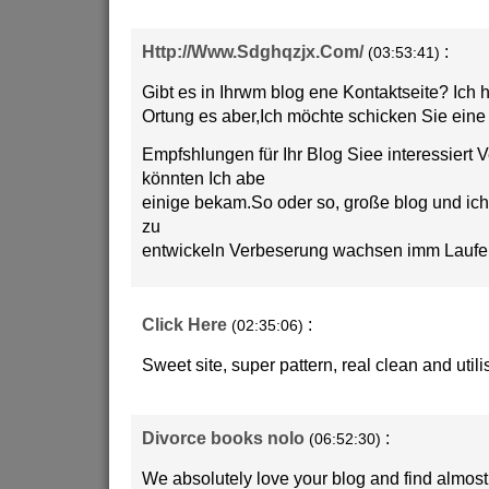
Http://Www.Sdghqzjx.Com/
:
(03:53:41)
Gibt es in Ihrwm blog ene Kontaktseite? Ich h
Ortung es aber,Ich möchte schicken Sie eine
Empfshlungen für Ihr Blog Siee interessiert 
könnten Ich abe
einige bekam.So oder so, große blog und ich 
zu
entwickeln Verbeserung wachsen imm Laufe 
Click Here
:
(02:35:06)
Sweet site, super pattern, real clean and utili
Divorce books nolo
:
(06:52:30)
We absolutely love your blog and find almost a