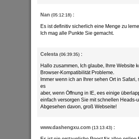
Nan
:
(05:12:18)
Es ist definitiv sicherlich eine Menge zu ler
Ich mag alle Punkte Sie gemacht.
Celesta
:
(06:39:35)
Hallo zusammen, Ich glaube, Ihrre Website 
Browser-Kompatibilität Probleme.
Immer wenn ich an Ihrer sehen Ort in Safari, 
es
aber, wenn Öffnung in IE, ees einige überla
einfach versorgen Sie mit schnellen Heads-u
Abgesehen davon, groß Webseite!
www.dashengxu.com
:
(13:13:43)
Es ist ein erstaunliche Poost für allee online