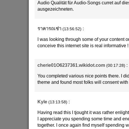
Audio Qualität für Audio-Songs curret auf die
ausgezeichneten.
ราคารถเช่า
:
(13:56:52)
I was looking through some of your content on 
conceive this internet site is real informative 
cherie01O6237361.wikidot.com
:
(00:17:28)
You completed various nice points there. I di
theme and found most folks will consent with
Kyle
:
(13:13:58)
Having read this I tjought it was rather enligh
I appreciate you spending some time and ener
together. I once again find myself spending 