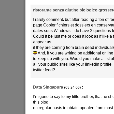
ristorante senza glutine biologico grosset
I rarely comment, but after reading a ton of r
page Copier fichiers et dossiers en conservan
dates sous Windows. I do have 2 questions for 
Could it be just me or does it look as if like a
appear as
if they are coming from brain dead individual
And, if you are writing on additional online 
to keep up with you. Would you make a list of 
all your public sites like your linkedin profil
twitter feed?
Data Singapura
:
(03:24:06)
I’m gone to say to my little brother, that he sh
this blog
on regular basis to obtain updated from most