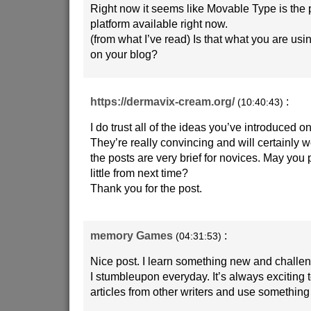
Right now it seems like Movable Type is the 
platform available right now.
(from what I’ve read) Is that what you are usi
on your blog?
https://dermavix-cream.org/
:
(10:40:43)
I do trust all of the ideas you’ve introduced o
They’re really convincing and will certainly 
the posts are very brief for novices. May you
little from next time?
Thank you for the post.
memory Games
:
(04:31:53)
Nice post. I learn something new and challen
I stumbleupon everyday. It’s always exciting 
articles from other writers and use something 