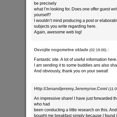
be precisely
what I’m looking for. Does one offer guest writ
yourself?
I wouldn’t mind producing a post or elaborati
subjects you write regarding here.
Again, awesome web log!
Osvojite nogometne oklade
:
(02:19:00)
Fantastic site. A lot of useful information here
I am sending it to some buddies ans also shar
And obviously, thank you on your sweat!
Http://Jenandjeremy.Jeremyroe.Com/
(11:0
An impressive share! I have just forwarded t
who had
been conducting a little research on this. And
bought me breakfast simply because I found 