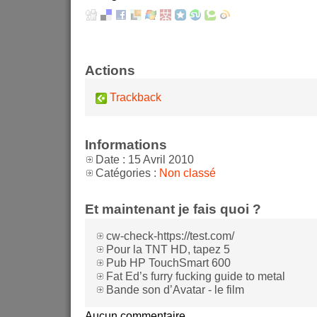
Actions
Trackback
Informations
Date : 15 Avril 2010
Catégories :
Non classé
Et maintenant je fais quoi ?
cw-check-https://test.com/
Pour la TNT HD, tapez 5
Pub HP TouchSmart 600
Fat Ed’s furry fucking guide to metal
Bande son d’Avatar - le film
Aucun commentaire