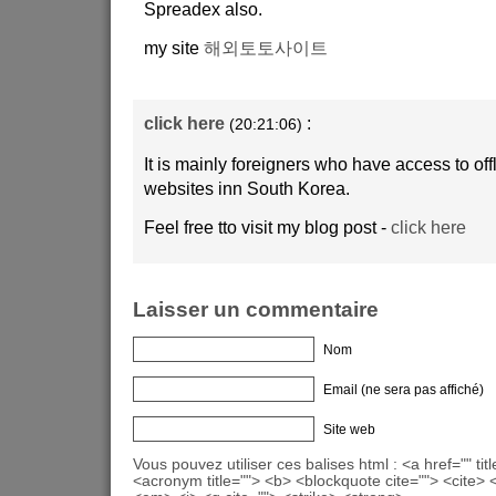
Spreadex also.
my site
해외토토사이트
click here
:
(20:21:06)
It is mainly foreigners who have access to off
websites inn South Korea.
Feel free tto visit my blog post -
click here
Laisser un commentaire
Nom
Email (ne sera pas affiché)
Site web
Vous pouvez utiliser ces balises html : <a href="" titl
<acronym title=""> <b> <blockquote cite=""> <cite>