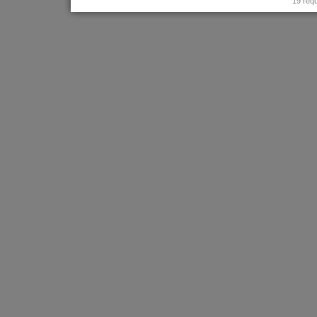
19 req