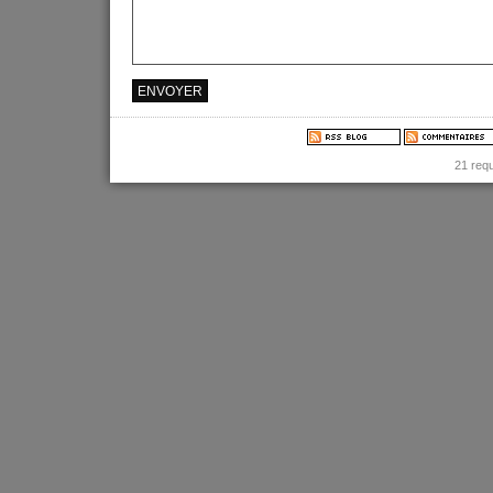
21 req