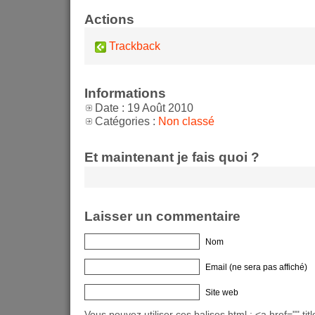
Actions
Trackback
Informations
Date : 19 Août 2010
Catégories :
Non classé
Et maintenant je fais quoi ?
Laisser un commentaire
Nom
Email (ne sera pas affiché)
Site web
Vous pouvez utiliser ces balises html : <a href="" titl