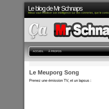
Le blog de Mr Schnaps
Mieux vaut mobiliser son intelligence sur des conneries, que le contra
ACCUEIL
À PROPOS
Le Meuporg Song
Prenez une émission TV, et un lapsus :