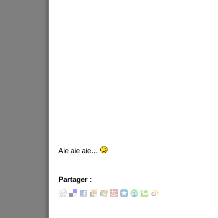
Aie aie aie…
Partager :