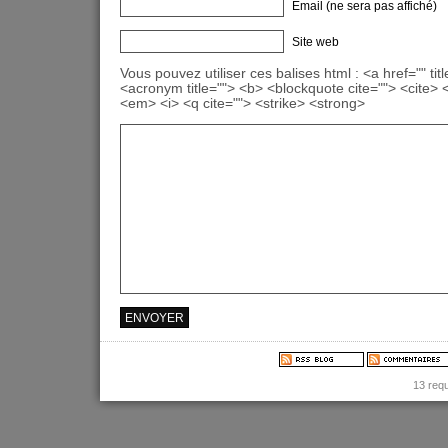
Email (ne sera pas affiché)
Site web
Vous pouvez utiliser ces balises html : <a href="" titl
<acronym title=""> <b> <blockquote cite=""> <cite>
<em> <i> <q cite=""> <strike> <strong>
13 req