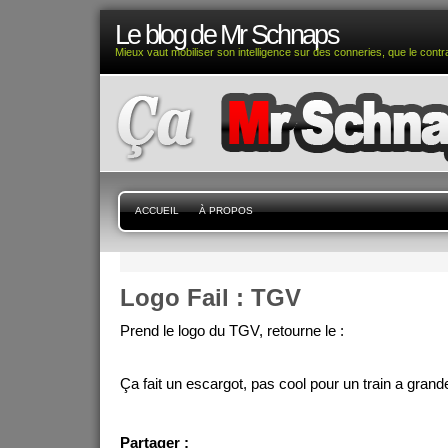
Le blog de Mr Schnaps
Mieux vaut mobiliser son intelligence sur des conneries, que le contra
ACCUEIL
À PROPOS
Logo Fail : TGV
Prend le logo du TGV, retourne le :
Ça fait un escargot, pas cool pour un train a gran
Partager :