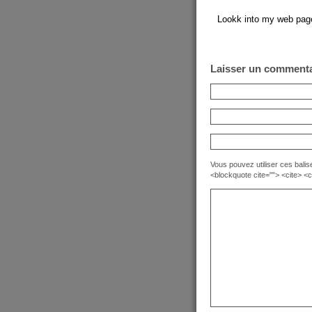
Lookk into my web pa
Laisser un commenta
Vous pouvez utiliser ces balise
<blockquote cite=""> <cite> <