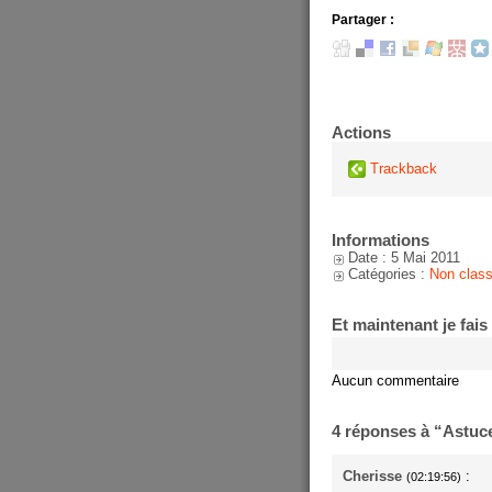
Partager :
Actions
Trackback
Informations
Date : 5 Mai 2011
Catégories :
Non clas
Et maintenant je fais
Aucun commentaire
4 réponses à “Astuce
Cherisse
:
(02:19:56)