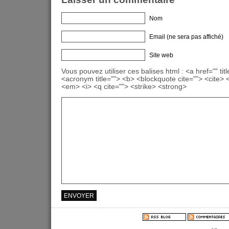
Nom
Email (ne sera pas affiché)
Site web
Vous pouvez utiliser ces balises html : <a href="" titl
<acronym title=""> <b> <blockquote cite=""> <cite>
<em> <i> <q cite=""> <strike> <strong>