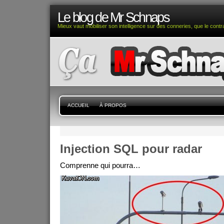
Le blog de Mr Schnaps
Mieux vaut mobiliser son intelligence sur des conneries, que le contra
ACCUEIL
À PROPOS
Injection SQL pour radar
Comprenne qui pourra…