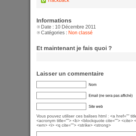
Informations
Date : 10 Décembre 2011
Catégories :
Non classé
Et maintenant je fais quoi ?
Laisser un commentaire
Nom
Email (ne sera pas affiché)
Site web
Vous pouvez utiliser ces balises html : <a href="" titl
<acronym title=""> <b> <blockquote cite=""> <cite>
<em> <i> <q cite=""> <strike> <strong>