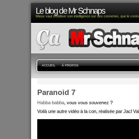
Le blog de Mr Schnaps
Mieux vaut mobiliser son intelligence sur des conneries, que le contra
ACCUEIL
À PROPOS
Paranoid 7
Habba babba
, vous vous souvenez ?
Voilà une autre vidéo à la con, réalisée par Jacl Val