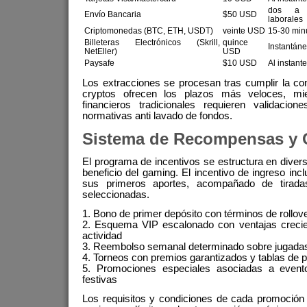
dos a 
Envío Bancaria
$50 USD
laborales
Criptomonedas (BTC, ETH, USDT)
veinte USD
15-30 min
Billeteras Electrónicos (Skrill,
quince
Instantán
NetEller)
USD
Paysafe
$10 USD
Al instante
Los extracciones se procesan tras cumplir la c
cryptos ofrecen los plazos más veloces, m
financieros tradicionales requieren validacio
normativas anti lavado de fondos.
Sistema de Recompensas y 
El programa de incentivos se estructura en divers
beneficio del gaming. El incentivo de ingreso in
sus primeros aportes, acompañado de tirada
seleccionadas.
Bono de primer depósito con términos de rollov
Esquema VIP escalonado con ventajas creci
actividad
Reembolso semanal determinado sobre jugada
Torneos con premios garantizados y tablas de p
Promociones especiales asociadas a event
festivas
Los requisitos y condiciones de cada promoción 