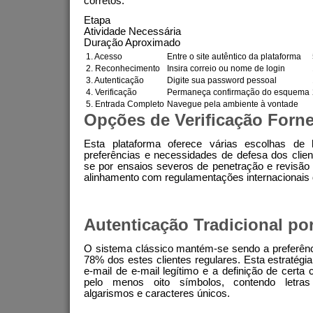
corretos.
Etapa
Atividade Necessária
Duração Aproximado
1. Acesso
Entre o site autêntico da plataforma
2. Reconhecimento
Insira correio ou nome de login
3. Autenticação
Digite sua password pessoal
4. Verificação
Permaneça confirmação do esquema
5. Entrada Completo
Navegue pela ambiente à vontade
Opções de Verificação Forn
Esta plataforma oferece várias escolhas de l
preferências e necessidades de defesa dos clie
se por ensaios severos de penetração e revisão 
alinhamento com regulamentações internacionais 
Autenticação Tradicional po
O sistema clássico mantém-se sendo a preferênc
78% dos estes clientes regulares. Esta estratégi
e-mail de e-mail legítimo e a definição de certa
pelo menos oito símbolos, contendo letras
algarismos e caracteres únicos.