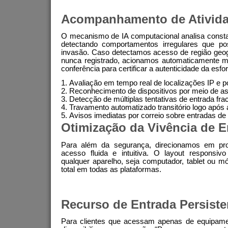
Acompanhamento de Ativid
O mecanismo de IA computacional analisa consta
detectando comportamentos irregulares que pos
invasão. Caso detectamos acesso de região geográ
nunca registrado, acionamos automaticamente 
conferência para certificar a autenticidade da esfo
Avaliação em tempo real de localizações IP e 
Reconhecimento de dispositivos por meio de ass
Detecção de múltiplas tentativas de entrada fr
Travamento automatizado transitório logo após 
Avisos imediatas por correio sobre entradas d
Otimização da Vivência de E
Para além da segurança, direcionamos em pro
acesso fluida e intuitiva. O layout responsivo
qualquer aparelho, seja computador, tablet ou 
total em todas as plataformas.
Recurso de Entrada Persiste
Para clientes que acessam apenas de equipamen