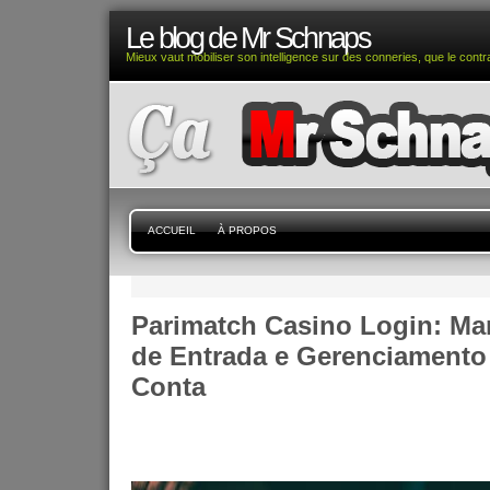
Le blog de Mr Schnaps
Mieux vaut mobiliser son intelligence sur des conneries, que le contra
ACCUEIL
À PROPOS
Parimatch Casino Login: Ma
de Entrada e Gerenciamento
Conta