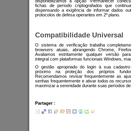
disponibilizamos a opção “Permanecer conect
fichas de período criptografados que contin
dispensando a exigência de informar dados ou
protocolos de defesa operantes em 2º plano.
Compatibilidade Universal
O sistema de verificação trabalha completam
browsers atuais, abrangendo Chrome, Firefo
Avaliamos estritamente qualquer versão para
integral com plataformas funcionais Windows, ma
O gestão apropriado do login à sua cadastro 
próximo na proteção dos próprios fundo
Recomendamos revisar frequentemente as ajust
senhas frequentemente e ativar todos os recurso
maximizar a serenidade durante suas períodos de 
Partager :