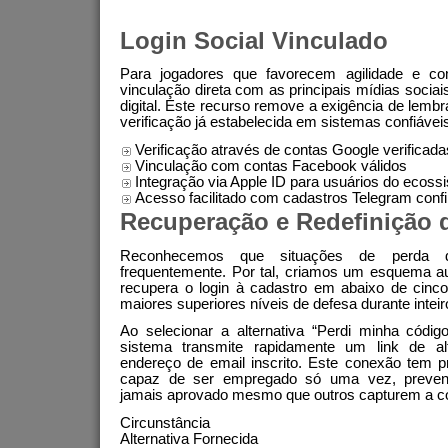
Login Social Vinculado
Para jogadores que favorecem agilidade e com
vinculação direta com as principais mídias sociais
digital. Este recurso remove a exigência de lembra
verificação já estabelecida em sistemas confiávei
Verificação através de contas Google verificada
Vinculação com contas Facebook válidos
Integração via Apple ID para usuários do ecoss
Acesso facilitado com cadastros Telegram con
Recuperação e Redefinição 
Reconhecemos que situações de perda 
frequentemente. Por tal, criamos um esquema a
recupera o login à cadastro em abaixo de cinc
maiores superiores níveis de defesa durante intei
Ao selecionar a alternativa “Perdi minha códig
sistema transmite rapidamente um link de al
endereço de email inscrito. Este conexão tem p
capaz de ser empregado só uma vez, prevenin
jamais aprovado mesmo que outros capturem a 
Circunstância
Alternativa Fornecida