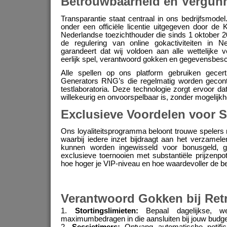
Betrouwbaarheid en Vergun
Transparantie staat centraal in ons bedrijfsmode
onder een officiële licentie uitgegeven door de 
Nederlandse toezichthouder die sinds 1 oktober 2
de regulering van online gokactiviteiten in N
garandeert dat wij voldoen aan alle wettelijke v
eerlijk spel, verantwoord gokken en gegevensbes
Alle spellen op ons platform gebruiken gece
Generators RNG’s die regelmatig worden gecontr
testlaboratoria. Deze technologie zorgt ervoor dat
willekeurig en onvoorspelbaar is, zonder mogelijkhe
Exclusieve Voordelen voor S
Ons loyaliteitsprogramma beloont trouwe speler
waarbij iedere inzet bijdraagt aan het verzame
kunnen worden ingewisseld voor bonusgeld, gr
exclusieve toernooien met substantiële prijzenpot
hoe hoger je VIP-niveau en hoe waardevoller de b
Verantwoord Gokken bij Ret
Stortingslimieten:
Bepaal dagelijkse, wek
maximumbedragen in die aansluiten bij jouw budg