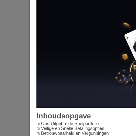
Inhoudsopgave
Ons Uitgebreide Spelportfolio
Veilige en Snelle Betalingsopties
Betrouwbaarheid en Vergunningen