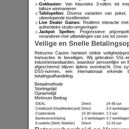
Gokkasten:
Van klassieke 3-rollers tot m
talloze winmanieren
Tafelspellen:
Diverse varianten van poker, 
uiteenlopende inzetlimieten
Live Dealer Games:
Realtime interactie met 
authentieke studio-omgevingen
Jackpot Spellen:
Progressieve prijzenpot
veranderen met uitbetalingen van zes tot zeven c
Veilige en Snelle Betalingso
Retrozino Casino hanteert strikte veiligheidspro
transacties te beveiligen. Wij gebruiken SSL-e
industriestandaarden, waardoor persoonlijke en f
afgeschermd blijven tijdens overdracht. Ons s
DSS-normen, een internationaal erkende be
betalingsafhandeling.
Betaalmethode
Stortingstijd
Opnametijd
Minimum Bedrag
iDEAL
Direct
24-48 uur
Creditcard (Visa/Mastercard)
Direct
3-5 werkdage
Cryptovaluta
15-30 minuten
1-2 uur
Bankoverschrijving
1-3 werkdagen
3-7 werkdage
E-wallets (Skrill, Neteller)
Direct
12-24 uur