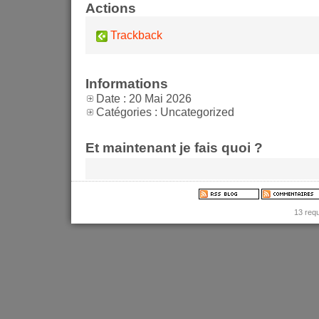
Actions
Trackback
Informations
Date : 20 Mai 2026
Catégories : Uncategorized
Et maintenant je fais quoi ?
13 req