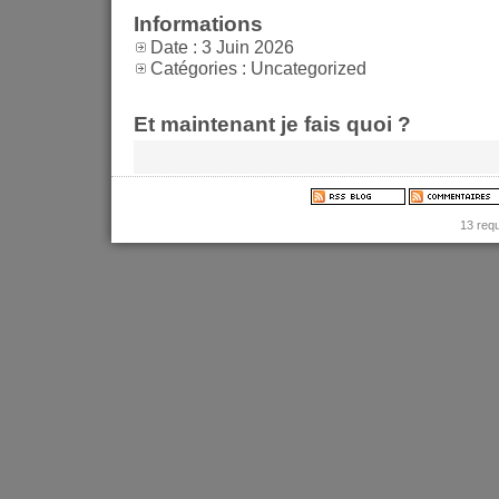
Informations
Date : 3 Juin 2026
Catégories : Uncategorized
Et maintenant je fais quoi ?
13 req