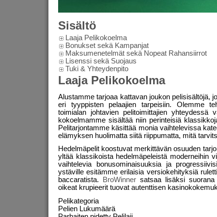
Sisältö
Laaja Pelikokoelma
Bonukset sekä Kampanjat
Maksumenetelmät sekä Nopeat Rahansiirrot
Lisenssi sekä Suojaus
Tuki & Yhteydenpito
Laaja Pelikokoelma
Alustamme tarjoaa kattavan joukon pelisisältöjä, 
eri tyyppisten pelaajien tarpeisiin. Olemme t
toimialan johtavien pelitoimittajien yhteydessä
kokoelmamme sisältää niin perinteisiä klassikkoj
Pelitarjontamme käsittää monia vaihtelevissa kate
elämyksen huolimatta siitä riippumatta, mitä tarvits
Hedelmäpelit koostuvat merkittävän osuuden tarjo
yltää klassikoista hedelmäpeleistä moderneihin vid
vaihtelevia bonusominaisuuksia ja progressiivisi
ystäville esitämme erilaisia versiokehityksiä rulett
baccaratista.
BroWinner
satsaa lisäksi suorana vä
oikeat krupieerit tuovat autenttisen kasinokokemuks
Pelikategoria
Pelien Lukumäärä
Parhaiten pidetty Pelilaji