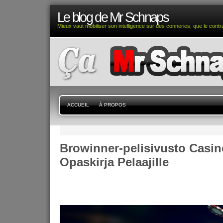
Le blog de Mr Schnaps
Mieux vaut mobiliser son intelligence sur des conneries, que le contra
ACCUEIL
À PROPOS
Browinner-pelisivusto Casin
Opaskirja Pelaajille