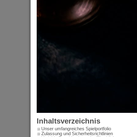
Inhaltsverzeichnis
Unser umfangreiches Spielportfolio
Zulassung und Sicherheitsrichtlinien