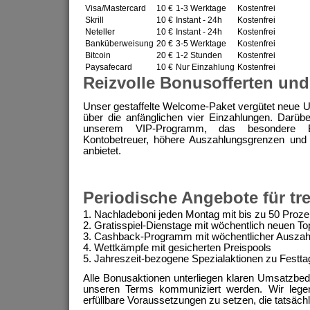
Visa/Mastercard
10 €
1-3 Werktage
Kostenfrei
Skrill
10 €
Instant - 24h
Kostenfrei
Neteller
10 €
Instant - 24h
Kostenfrei
Banküberweisung
20 €
3-5 Werktage
Kostenfrei
Bitcoin
20 €
1-2 Stunden
Kostenfrei
Paysafecard
10 €
Nur Einzahlung
Kostenfrei
Reizvolle Bonusofferten un
Unser gestaffelte Welcome-Paket vergütet neue Us
über die anfänglichen vier Einzahlungen. Darüb
unserem VIP-Programm, das besondere Be
Kontobetreuer, höhere Auszahlungsgrenzen und 
anbietet.
Periodische Angebote für tre
Nachladeboni jeden Montag mit bis zu 50 Proze
Gratisspiel-Dienstage mit wöchentlich neuen To
Cashback-Programm mit wöchentlicher Auszah
Wettkämpfe mit gesicherten Preispools
Jahreszeit-bezogene Spezialaktionen zu Festta
Alle Bonusaktionen unterliegen klaren Umsatzbedi
unseren Terms kommuniziert werden. Wir lege
erfüllbare Voraussetzungen zu setzen, die tatsächl