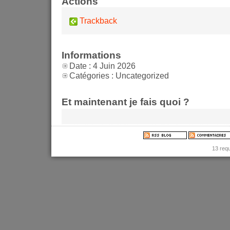
Actions
Trackback
Informations
Date : 4 Juin 2026
Catégories : Uncategorized
Et maintenant je fais quoi ?
13 req