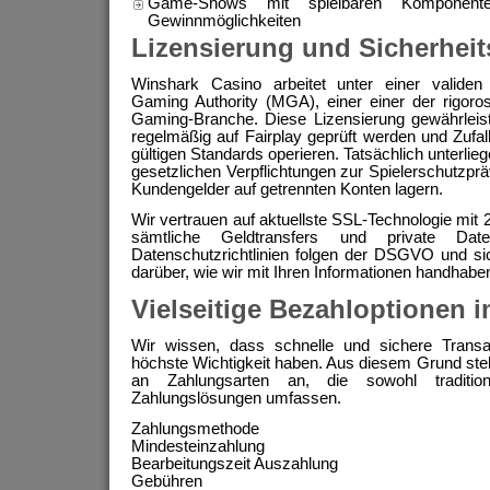
Game-Shows mit spielbaren Komponente
Gewinnmöglichkeiten
Lizensierung und Sicherhei
Winshark Casino arbeitet unter einer valide
Gaming Authority (MGA), einer einer der rigorose
Gaming-Branche. Diese Lizensierung gewährleist
regelmäßig auf Fairplay geprüft werden und Zufal
gültigen Standards operieren. Tatsächlich unterli
gesetzlichen Verpflichtungen zur Spielerschutzpräv
Kundengelder auf getrennten Konten lagern.
Wir vertrauen auf aktuellste SSL-Technologie mit
sämtliche Geldtransfers und private Da
Datenschutzrichtlinien folgen der DSGVO und si
darüber, wie wir mit Ihren Informationen handhabe
Vielseitige Bezahloptionen 
Wir wissen, dass schnelle und sichere Transak
höchste Wichtigkeit haben. Aus diesem Grund stel
an Zahlungsarten an, die sowohl traditi
Zahlungslösungen umfassen.
Zahlungsmethode
Mindesteinzahlung
Bearbeitungszeit Auszahlung
Gebühren