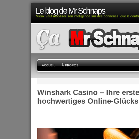
Le blog de Mr Schnaps
Mieux vaut mobiliser son intelligence sur des conneries, que le contra
ACCUEIL
À PROPOS
Winshark Casino – Ihre erste
hochwertiges Online-Glücks