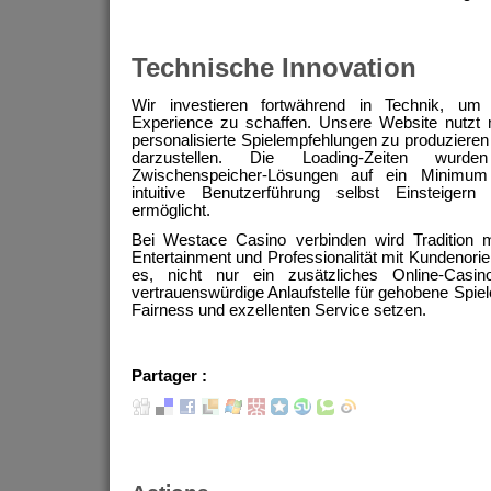
Technische Innovation
Wir investieren fortwährend in Technik, um
Experience zu schaffen. Unsere Website nutzt 
personalisierte Spielempfehlungen zu produziere
darzustellen. Die Loading-Zeiten wurden m
Zwischenspeicher-Lösungen auf ein Minimum 
intuitive Benutzerführung selbst Einsteigern 
ermöglicht.
Bei Westace Casino verbinden wird Tradition mi
Entertainment und Professionalität mit Kundenorie
es, nicht nur ein zusätzliches Online-Casi
vertrauenswürdige Anlaufstelle für gehobene Spiele
Fairness und exzellenten Service setzen.
Partager :