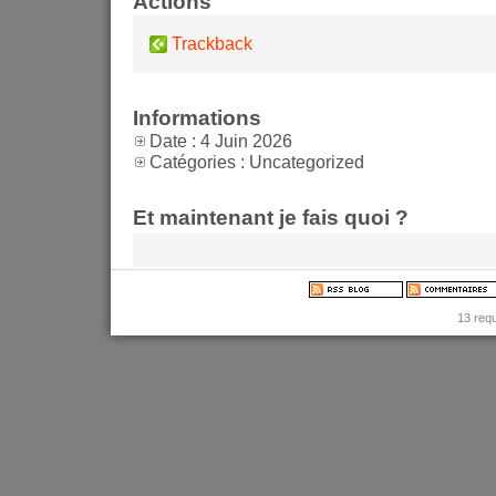
Actions
Trackback
Informations
Date : 4 Juin 2026
Catégories : Uncategorized
Et maintenant je fais quoi ?
13 req