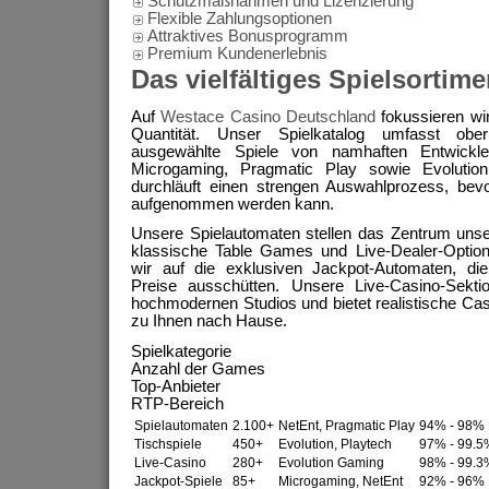
Schutzmaßnahmen und Lizenzierung
Flexible Zahlungsoptionen
Attraktives Bonusprogramm
Premium Kundenerlebnis
Das vielfältiges Spielsortime
Auf
Westace Casino Deutschland
fokussieren wir 
Quantität. Unser Spielkatalog umfasst obe
ausgewählte Spiele von namhaften Entwickler
Microgaming, Pragmatic Play sowie Evolution
durchläuft einen strengen Auswahlprozess, be
aufgenommen werden kann.
Unsere Spielautomaten stellen das Zentrum unse
klassische Table Games und Live-Dealer-Option
wir auf die exklusiven Jackpot-Automaten, die
Preise ausschütten. Unsere Live-Casino-Sekti
hochmodernen Studios und bietet realistische Ca
zu Ihnen nach Hause.
Spielkategorie
Anzahl der Games
Top-Anbieter
RTP-Bereich
Spielautomaten
2.100+
NetEnt, Pragmatic Play
94% - 98%
Tischspiele
450+
Evolution, Playtech
97% - 99.5
Live-Casino
280+
Evolution Gaming
98% - 99.3
Jackpot-Spiele
85+
Microgaming, NetEnt
92% - 96%