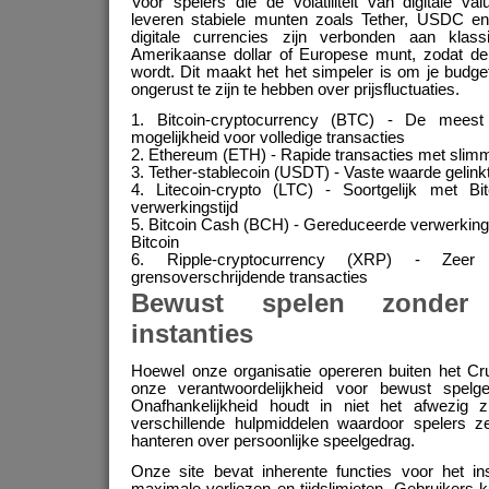
Voor spelers die de volatiliteit van digitale 
leveren stabiele munten zoals Tether, USDC en
digitale currencies zijn verbonden aan klas
Amerikaanse dollar of Europese munt, zodat de
wordt. Dit maakt het het simpeler is om je budge
ongerust te zijn te hebben over prijsfluctuaties.
Bitcoin-cryptocurrency (BTC) - De meest
mogelijkheid voor volledige transacties
Ethereum (ETH) - Rapide transacties met slimme 
Tether-stablecoin (USDT) - Vaste waarde gelink
Litecoin-crypto (LTC) - Soortgelijk met B
verwerkingstijd
Bitcoin Cash (BCH) - Gereduceerde verwerkings
Bitcoin
Ripple-cryptocurrency (XRP) - Zeer 
grensoverschrijdende transacties
Bewust spelen zonder 
instanties
Hoewel onze organisatie opereren buiten het Cru
onze verantwoordelijkheid voor bewust spelg
Onafhankelijkheid houdt in niet het afwezig z
verschillende hulpmiddelen waardoor spelers zel
hanteren over persoonlijke speelgedrag.
Onze site bevat inherente functies voor het inst
maximale verliezen en tijdslimieten. Gebruikers