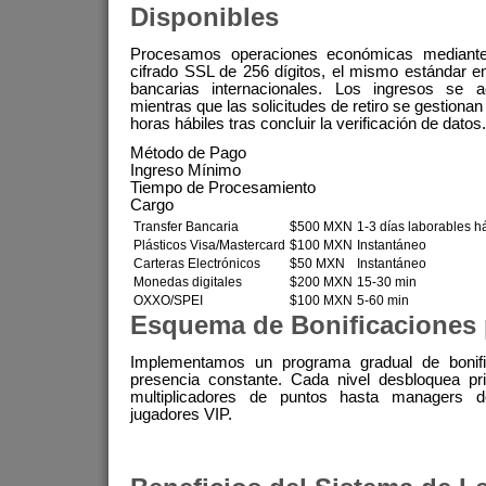
Disponibles
Procesamos operaciones económicas mediante 
cifrado SSL de 256 dígitos, el mismo estándar 
bancarias internacionales. Los ingresos se ac
mientras que las solicitudes de retiro se gestion
horas hábiles tras concluir la verificación de datos.
Método de Pago
Ingreso Mínimo
Tiempo de Procesamiento
Cargo
Transfer Bancaria
$500 MXN
1-3 días laborables h
Plásticos Visa/Mastercard
$100 MXN
Instantáneo
Carteras Electrónicos
$50 MXN
Instantáneo
Monedas digitales
$200 MXN
15-30 min
OXXO/SPEI
$100 MXN
5-60 min
Esquema de Bonificaciones 
Implementamos un programa gradual de bonifi
presencia constante. Cada nivel desbloquea pri
multiplicadores de puntos hasta managers 
jugadores VIP.