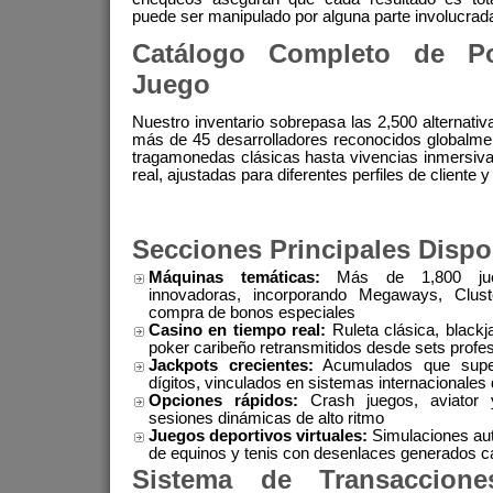
puede ser manipulado por alguna parte involucrad
Catálogo Completo de Po
Juego
Nuestro inventario sobrepasa las 2,500 alternativ
más de 45 desarrolladores reconocidos globalm
tragamonedas clásicas hasta vivencias inmersivas
real, ajustadas para diferentes perfiles de cliente 
Secciones Principales Dispo
Máquinas temáticas:
Más de 1,800 juego
innovadoras, incorporando Megaways, Clu
compra de bonos especiales
Casino en tiempo real:
Ruleta clásica, blackj
poker caribeño retransmitidos desde sets profes
Jackpots crecientes:
Acumulados que super
dígitos, vinculados en sistemas internacionales
Opciones rápidos:
Crash juegos, aviator 
sesiones dinámicas de alto ritmo
Juegos deportivos virtuales:
Simulaciones auté
de equinos y tenis con desenlaces generados 
Sistema de Transaccion