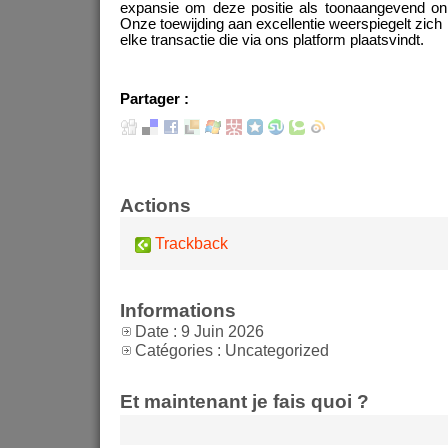
expansie om deze positie als toonaangevend onl
Onze toewijding aan excellentie weerspiegelt zich in
elke transactie die via ons platform plaatsvindt.
Partager :
Actions
Trackback
Informations
Date : 9 Juin 2026
Catégories : Uncategorized
Et maintenant je fais quoi ?