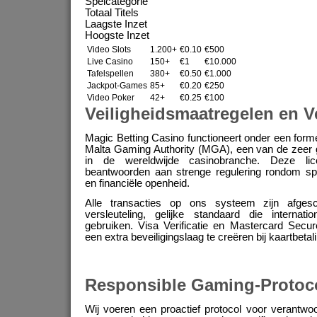
Spelcategorie
Totaal Titels
Laagste Inzet
Hoogste Inzet
Video Slots
1.200+
€0.10
€500
Live Casino
150+
€1
€10.000
Tafelspellen
380+
€0.50
€1.000
Jackpot-Games
85+
€0.20
€250
Video Poker
42+
€0.25
€100
Veiligheidsmaatregelen en 
Magic Betting Casino functioneert onder een formel
Malta Gaming Authority (MGA), een van de zeer 
in de wereldwijde casinobranche. Deze lic
beantwoorden aan strenge regulering rondom spele
en financiële openheid.
Alle transacties op ons systeem zijn afge
versleuteling, gelijke standaard die internation
gebruiken. Visa Verificatie en Mastercard Sec
een extra beveiligingslaag te creëren bij kaartbetal
Responsible Gaming-Protoc
Wij voeren een proactief protocol voor verantw