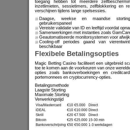
toegang hebben tot meerdere zelfbeschermin
inzetlimieten, sessietimers, zelfblokkering en r
verschijnen tijdens lange spelsessies.
Daagse, weekse en maandse stortingsl
gebruikerspaneel
Vereiste validatie van ID en leeftijd voordat opn
Samenwerkingen met instanties zoals GamCar
Geautomatiseerde monitorsystemen voor afwij
Cooling-off periodes gaand van vierentwin
beschikbaar
Flexibele Betalingsopties
Magic Betting Casino faciliteert een uitgebreid 
toe te komen aan de voorkeuren van onze wereldwi
opties zoals bankoverboekingen en creditcar
portemonnees en cryptocurrency-opties.
Betalingsmethode
Laagste Storting
Maximale Storting
Verwerkingstijd
Visa/Mastercard
€10
€5.000
Direct
iDEAL
€10
€10.000
Direct
Skrill
€20
€7.500
Direct
Bitcoin
€25
€25.000
15-30 min
Bankoverschrijving
€50
€50.000
1-3 werkdagen