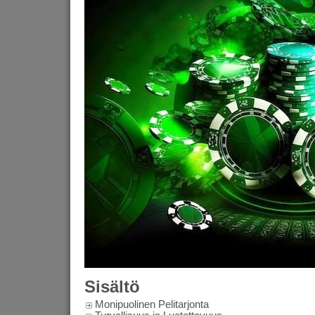
Sisältö
Monipuolinen Pelitarjonta