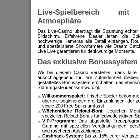
Live-Spielbereich mit 
Atmosphäre
Das Live-Casino überträgt die Spannung echter S
Bildschirm. Erfahrene Dealer leiten die Spi
hochwertige Kameras alle Detail einfangen. Rou
und spezialisierte Showformate wie Dream Catc
Live Live garantieren für denkwürdige Momente.
Das exklusive Bonussystem 
Wir bei diesem Casino verstehen, dass faire
ausschlaggebend für Ihre Zufriedenheit bleiben
gestaffeltes Bonussystem erschaffen, das ebens
Stammgäste identisch würdigt.
Willkommenspaket:
Frische Spieler bekommen
über die beginnenden drei Einzahlungen, der 
sowie 200 Free Spins umfasst
Wöchentliche Reload-Boni:
Jeglichen Monta
speziellen Reload-Bonus für jedwede aktiven Sp
VIP-Programm:
Das abgestufte Treueprogram
Gaming mit speziellen Vergünstigungen, per
und rascheren Auszahlungen
Cashback-System:
Bis zu 15% eurer Verluste 