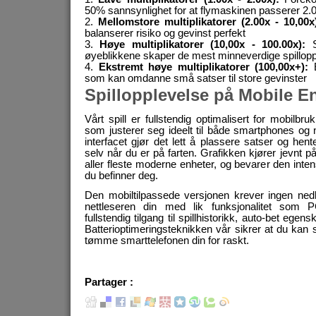
50% sannsynlighet for at flymaskinen passerer 2.
Mellomstore multiplikatorer (2.00x - 10,00x
balanserer risiko og gevinst perfekt
Høye multiplikatorer (10,00x - 100.00x):
S
øyeblikkene skaper de mest minneverdige spillop
Ekstremt høye multiplikatorer (100,00x+):
E
som kan omdanne små satser til store gevinster
Spillopplevelse på Mobile E
Vårt spill er fullstendig optimalisert for mobilbr
som justerer seg ideelt til både smartphones og n
interfacet gjør det lett å plassere satser og hent
selv når du er på farten. Grafikken kjører jevnt p
aller fleste moderne enheter, og bevarer den int
du befinner deg.
Den mobiltilpassede versjonen krever ingen nedlas
nettleseren din med lik funksjonalitet som P
fullstendig tilgang til spillhistorikk, auto-bet ege
Batterioptimeringsteknikken vår sikrer at du kan s
tømme smarttelefonen din for raskt.
Partager :