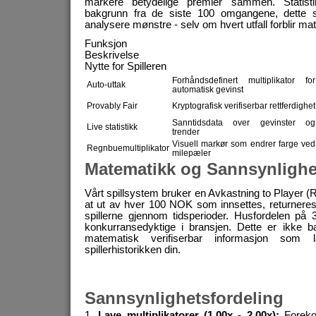
markere betydelige premier sammen. Statisti
bakgrunn fra de siste 100 omgangene, dette 
analysere mønstre - selv om hvert utfall forblir m
Funksjon
Beskrivelse
Nytte for Spilleren
Forhåndsdefinert multiplikator for
Auto-uttak
automatisk gevinst
Provably Fair
Kryptografisk verifiserbar rettferdighet
Sanntidsdata over gevinster og
Live statistikk
trender
Visuell markør som endrer farge ved
Regnbuemultiplikator
milepæler
Matematikk og Sannsynlighet
Vårt spillsystem bruker en Avkastning to Player 
at ut av hver 100 NOK som innsettes, returneres 
spillerne gjennom tidsperioder. Husfordelen på
konkurransedyktige i bransjen. Dette er ikke b
matematisk verifiserbar informasjon som l
spillerhistorikken din.
Sannsynlighetsfordeling
Lave multiplikatorer (1.00x - 2.00x):
Foreko