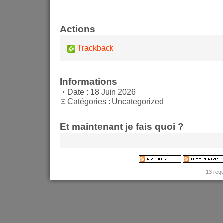
Actions
Trackback
Informations
Date : 18 Juin 2026
Catégories : Uncategorized
Et maintenant je fais quoi ?
13 req