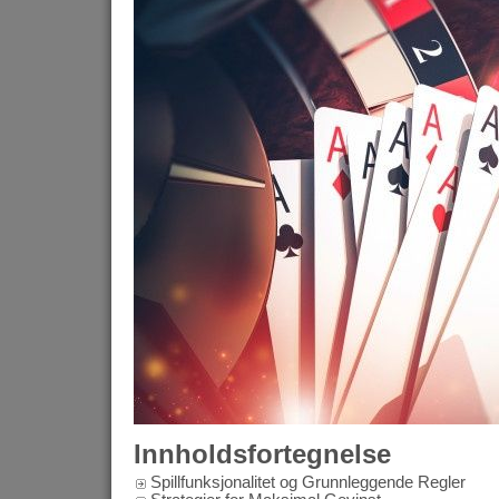
Innholdsfortegnelse
Spillfunksjonalitet og Grunnleggende Regler