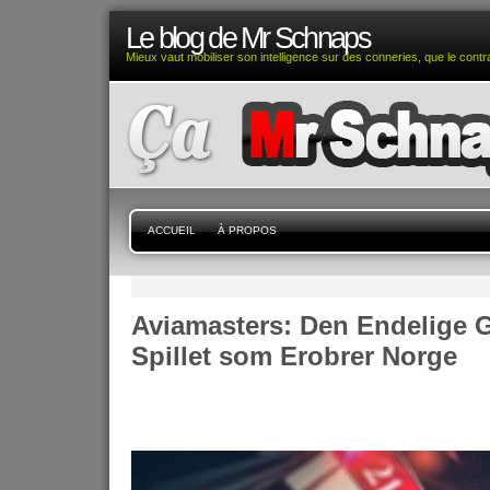
Le blog de Mr Schnaps
Mieux vaut mobiliser son intelligence sur des conneries, que le contra
ACCUEIL
À PROPOS
Aviamasters: Den Endelige G
Spillet som Erobrer Norge