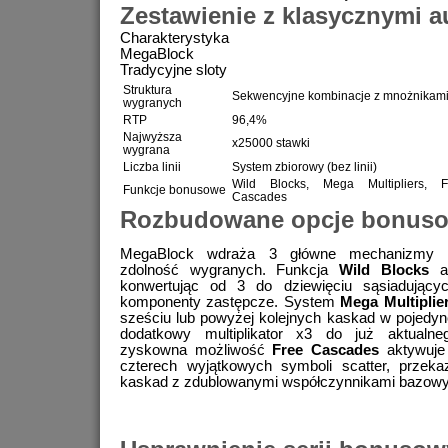
Zestawienie z klasycznymi 
Charakterystyka
MegaBlock
Tradycyjne sloty
Struktura
Sekwencyjne kombinacje z mnożnikam
wygranych
RTP
96,4%
Najwyższa
x25000 stawki
wygrana
Liczba linii
System zbiorowy (bez linii)
Wild Blocks, Mega Multipliers, F
Funkcje bonusowe
Cascades
Rozbudowane opcje bonus
MegaBlock wdraża 3 główne mechanizmy n
zdolność wygranych. Funkcja
Wild Blocks
ak
konwertując od 3 do dziewięciu sąsiadując
komponenty zastępcze. System
Mega Multiplie
sześciu lub powyżej kolejnych kaskad w pojedy
dodatkowy multiplikator x3 do już aktualne
zyskowna możliwość
Free Cascades
aktywuje
czterech wyjątkowych symboli scatter, przeka
kaskad z zdublowanymi współczynnikami bazowy