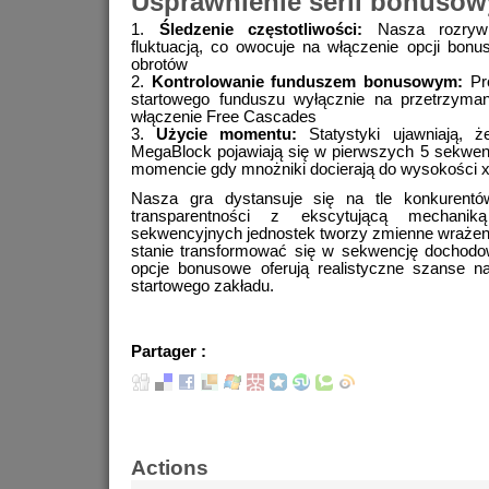
Usprawnienie serii bonuso
Śledzenie częstotliwości:
Nasza rozrywk
fluktuacją, co owocuje na włączenie opcji bon
obrotów
Kontrolowanie funduszem bonusowym:
Pro
startowego funduszu wyłącznie na przetrzyma
włączenie Free Cascades
Użycie momentu:
Statystyki ujawniają, 
MegaBlock pojawiają się w pierwszych 5 sekwen
momencie gdy mnożniki docierają do wysokości 
Nasza gra dystansuje się na tle konkurentów
transparentności z ekscytującą mechanik
sekwencyjnych jednostek tworzy zmienne wrażeni
stanie transformować się w sekwencję dochodow
opcje bonusowe oferują realistyczne szanse na
startowego zakładu.
Partager :
Actions