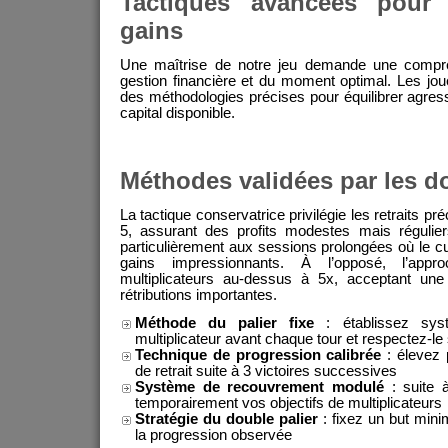
Tactiques avancées pour
gains
Une maîtrise de notre jeu demande une compré
gestion financière et du moment optimal. Les joue
des méthodologies précises pour équilibrer agress
capital disponible.
Méthodes validées par les 
La tactique conservatrice privilégie les retraits pr
5, assurant des profits modestes mais régulie
particulièrement aux sessions prolongées où le c
gains impressionnants. À l’opposé, l’appr
multiplicateurs au-dessus à 5x, acceptant une 
rétributions importantes.
Méthode du palier fixe
: établissez sys
multiplicateur avant chaque tour et respectez-le
Technique de progression calibrée
: élevez 
de retrait suite à 3 victoires successives
Système de recouvrement modulé
: suite 
temporairement vos objectifs de multiplicateurs
Stratégie du double palier
: fixez un but mini
la progression observée