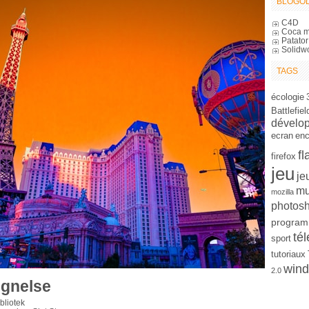
BLOGOL
C4D
Coca m
Patator
Solidw
TAGS
écologie
Battlefiel
dévelo
ecran
en
fl
firefox
jeu
je
mu
mozilla
photos
program
tél
sport
tutoriaux
win
2.0
egnelse
bliotek