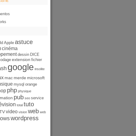
ISTE
entos
orks
astuce
3d
Apple
cinéma
d
ppement
dessin
DICE
extension
codage
fichier
google
ash
insolite
ux
mac
merde
microsoft
sique
mysql
orange
php
hop
physique
pub
mation
service
seo
tuto
évision
total
web
video
TV
vision
web
wordpress
dows