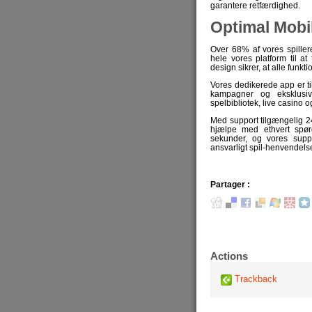
garantere retfærdighed.
Optimal Mobi
Over 68% af vores spillere
hele vores platform til at
design sikrer, at alle funk
Vores dedikerede app er ti
kampagner og eksklusiv
spelbibliotek, live casino o
Med support tilgængelig 24/7
hjælpe med ethvert spør
sekunder, og vores suppo
ansvarligt spil-henvendelse
Partager :
Actions
Trackback