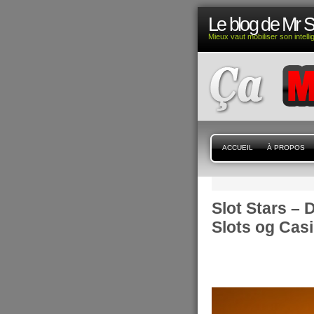
Le blog de Mr 
Mieux vaut mobiliser son intell
ACCUEIL
À PROPOS
Slot Stars –
Slots og Cas