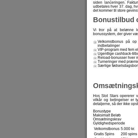
siden lanceringen. Faktu
udbetales hver 37. dag, hv
det kommer til store gevin
Bonustilbud 
Vi tror på at belønne l
bonussystem, der giver værd
Velkomstbonus på op t
indbetalinger
VIP-program med fem ek
Ugentlige cashback-tilbu
Reload-bonusser hver ma
Turneringer med præmie
Særlige fødselsdagsbon
Omsætningsk
Hos Slot Stars opererer 
vilkår og betingelser er t
detaljerne, så der ikke opst
Bonustype
Maksimalt Beløb
Omsætningskrav
Gyldighedsperiode
Velkomstbonus
5.000 kr.
Gratis Spins
200 spins