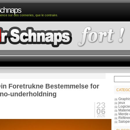
Schnaps
igence sur des conneries, que le contraire.
 Din Foretrukne Bestemmelse for
CATEGO
ino-underholdning
Graphi
23
jeux
Logicie
06
Materie
Merde 
2026
Référe
Salope