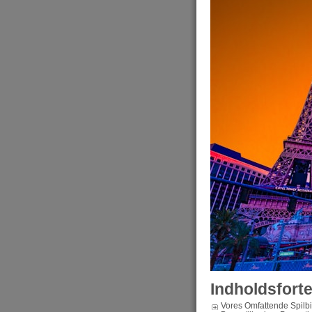
Indholdsfort
Vores Omfattende Spilbi