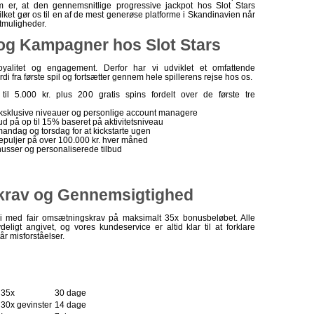
m er, at den gennemsnitlige progressive jackpot hos Slot Stars
ilket gør os til en af de mest generøse platforme i Skandinavien når
stmuligheder.
og Kampagner hos Slot Stars
oyalitet og engagement. Derfor har vi udviklet et omfattende
i fra første spil og fortsætter gennem hele spillerens rejse hos os.
il 5.000 kr. plus 200 gratis spins fordelt over de første tre
sklusive niveauer og personlige account managere
d på op til 15% baseret på aktivitetsniveau
ndag og torsdag for at kickstarte ugen
puljer på over 100.000 kr. hver måned
usser og personaliserede tilbud
rav og Gennemsigtighed
vi med fair omsætningskrav på maksimalt 35x bonusbeløbet. Alle
ydeligt angivet, og vores kundeservice er altid klar til at forklare
år misforståelser.
35x
30 dage
30x gevinster
14 dage