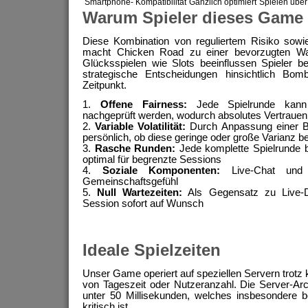
Smartphone- Kompatibilität
Gänzlich optimiert
Spielen über
Warum Spieler dieses Game
Diese Kombination von reguliertem Risiko sowi
macht Chicken Road zu einer bevorzugten Wah
Glücksspielen wie Slots beeinflussen Spieler 
strategische Entscheidungen hinsichtlich Bo
Zeitpunkt.
Offene Fairness:
Jede Spielrunde kann d
nachgeprüft werden, wodurch absolutes Vertrauen 
Variable Volatilität:
Durch Anpassung einer B
persönlich, ob diese geringe oder große Varianz 
Rasche Runden:
Jede komplette Spielrunde b
optimal für begrenzte Sessions
Soziale Komponenten:
Live-Chat und Sp
Gemeinschaftsgefühl
Null Wartezeiten:
Als Gegensatz zu Live-De
Session sofort auf Wunsch
Ideale Spielzeiten
Unser Game operiert auf speziellen Servern trotz 
von Tageszeit oder Nutzeranzahl. Die Server-Arch
unter 50 Millisekunden, welches insbesondere 
kritisch ist.