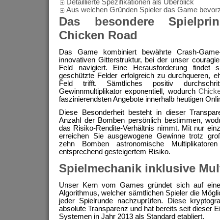
Detaillierte Spezifikationen als Überblick
Aus welchen Gründen Spieler das Game bevor
Das besondere Spielpr
Chicken Road
Das Game kombiniert bewährte Crash-Game
innovativen Gitterstruktur, bei der unser courag
Feld navigiert. Eine Herausforderung findet s
geschützte Felder erfolgreich zu durchqueren, e
Feld trifft. Sämtliches positiv durchsch
Gewinnmultiplikator exponentiell, wodurch
Chick
faszinierendsten Angebote innerhalb heutigen Onl
Diese Besonderheit besteht in dieser Transpa
Anzahl der Bomben persönlich bestimmen, wodur
das Risiko-Rendite-Verhältnis nimmt. Mit nur e
erreichen Sie ausgewogene Gewinne trotz groß
zehn Bomben astronomische Multiplikatore
entsprechend gesteigertem Risiko.
Spielmechanik inklusive Mul
Unser Kern vom Games gründet sich auf einen
Algorithmus, welcher sämtlichen Spieler die Möglic
jeder Spielrunde nachzuprüfen. Diese kryptograf
absolute Transparenz und hat bereits seit dieser E
Systemen in Jahr 2013 als Standard etabliert.