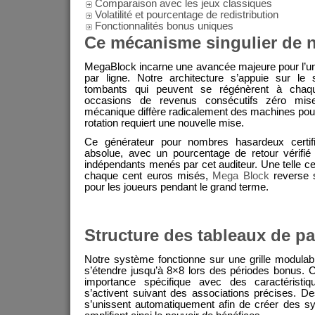
Comparaison avec les jeux classiques
Volatilité et pourcentage de redistribution
Fonctionnalités bonus uniques
Ce mécanisme singulier de n
MegaBlock incarne une avancée majeure pour l’un
par ligne. Notre architecture s’appuie sur le
tombants qui peuvent se régénèrent à chaqu
occasions de revenus consécutifs zéro mise
mécanique diffère radicalement des machines pour
rotation requiert une nouvelle mise.
Ce générateur pour nombres hasardeux certifié
absolue, avec un pourcentage de retour vérifié
indépendants menés par cet auditeur. Une telle cer
chaque cent euros misés,
Mega Block
reverse s
pour les joueurs pendant le grand terme.
Structure des tableaux de pa
Notre système fonctionne sur une grille modulabl
s’étendre jusqu’à 8×8 lors des périodes bonus.
importance spécifique avec des caractéristiqu
s’activent suivant des associations précises. De
s’unissent automatiquement afin de créer des s