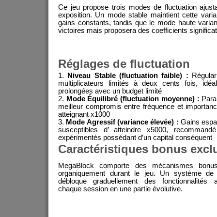
Ce jeu propose trois modes de fluctuation ajust
exposition. Un mode stable maintient cette vari
gains constants, tandis que le mode haute vari
victoires mais proposera des coefficients significa
Réglages de fluctuation
Niveau Stable (fluctuation faible) :
Régular
multiplicateurs limités à deux cents fois, id
prolongées avec un budget limité
Mode Équilibré (fluctuation moyenne) :
Param
meilleur compromis entre fréquence et importance
atteignant x1000
Mode Agressif (variance élevée) :
Gains espac
susceptibles d’ atteindre x5000, recommandé
expérimentés possédant d’un capital conséquent
Caractéristiques bonus excl
MegaBlock comporte des mécanismes bonus n
organiquement durant le jeu. Un système de 
débloque graduellement des fonctionnalités ad
chaque session en une partie évolutive.