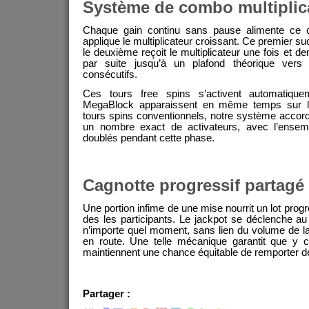
Système de combo multiplic
Chaque gain continu sans pause alimente ce 
applique le multiplicateur croissant. Ce premier su
le deuxième reçoit le multiplicateur une fois et dem
par suite jusqu’à un plafond théorique ver
consécutifs.
Ces tours free spins s’activent automatiqu
MegaBlock apparaissent en même temps sur la 
tours spins conventionnels, notre système accord
un nombre exact de activateurs, avec l’ensemb
doublés pendant cette phase.
Cagnotte progressif partagé
Une portion infime de une mise nourrit un lot progr
des les participants. Le jackpot se déclenche au
n’importe quel moment, sans lien du volume de la
en route. Une telle mécanique garantit que y c
maintiennent une chance équitable de remporter d
Partager :