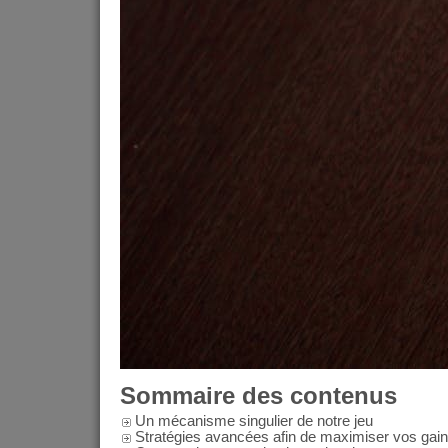
Sommaire des contenus
Un mécanisme singulier de notre jeu
Stratégies avancées afin de maximiser vos gai