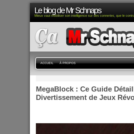
Le blog de Mr Schnaps
Mieux vaut mobiliser son intelligence sur des conneries, que le contra
ACCUEIL
À PROPOS
MegaBlock : Ce Guide Détail
Divertissement de Jeux Révo