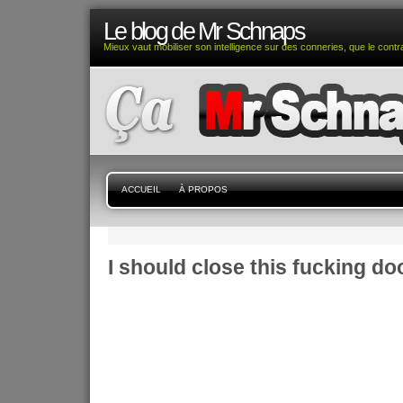
Le blog de Mr Schnaps
Mieux vaut mobiliser son intelligence sur des conneries, que le contra
ACCUEIL
À PROPOS
I should close this fucking do