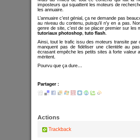
imposteurs qui squattent les moteurs de recher
les annuaire.
L’annuaire c’est génial, ça ne demande pas beauco
au niveau du contenu, puisqu’il n’y en a pas. Non,
genre de site, c’est de se placer premier sur le
tutoriaux photoshop
,
tuto flash
.
Ainsi, tout le trafic issu des moteurs transite par
manquent pas de fidéliser une clientèle au pa
écrasant empêche les petits sites à forte valeur aj
méritent.
Pourvu que ça dure…
Partager :
Actions
Trackback