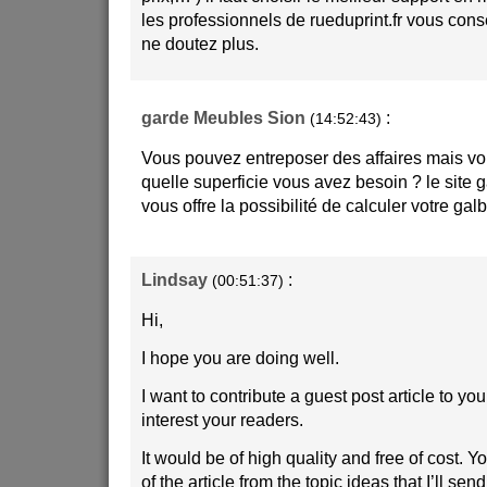
les professionnels de rueduprint.fr vous conse
ne doutez plus.
garde Meubles Sion
:
(14:52:43)
Vous pouvez entreposer des affaires mais v
quelle superficie vous avez besoin ? le site
vous offre la possibilité de calculer votre 
Lindsay
:
(00:51:37)
Hi,
I hope you are doing well.
I want to contribute a guest post article to yo
interest your readers.
It would be of high quality and free of cost. 
of the article from the topic ideas that I’ll se