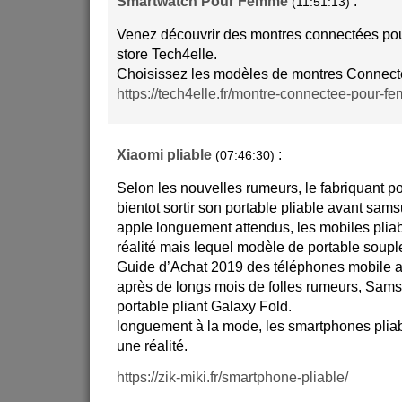
Smartwatch Pour Femme
:
(11:51:13)
Venez découvrir des montres connectées pou
store Tech4elle.
Choisissez les modèles de montres Connect
https://tech4elle.fr/montre-connectee-pour-f
Xiaomi pliable
:
(07:46:30)
Selon les nouvelles rumeurs, le fabriquant p
bientot sortir son portable pliable avant sam
apple longuement attendus, les mobiles plia
réalité mais lequel modèle de portable souple
Guide d’Achat 2019 des téléphones mobile a
après de longs mois de folles rumeurs, Sam
portable pliant Galaxy Fold.
longuement à la mode, les smartphones plia
une réalité.
https://zik-miki.fr/smartphone-pliable/