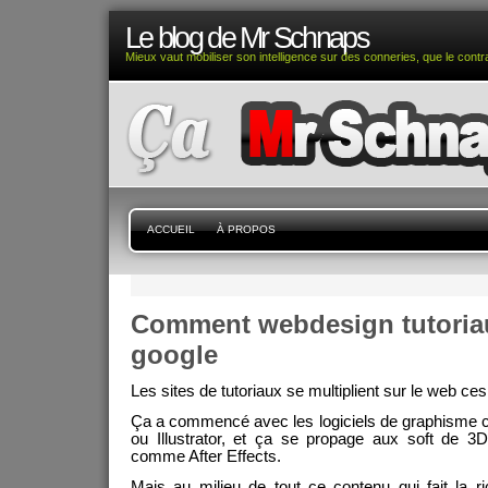
Le blog de Mr Schnaps
Mieux vaut mobiliser son intelligence sur des conneries, que le contra
ACCUEIL
À PROPOS
Comment webdesign tutoria
google
Les sites de tutoriaux se multiplient sur le web ce
Ça a commencé avec les logiciels de graphisme
ou Illustrator, et ça se propage aux soft de 3
comme After Effects.
Mais au milieu de tout ce contenu qui fait la 