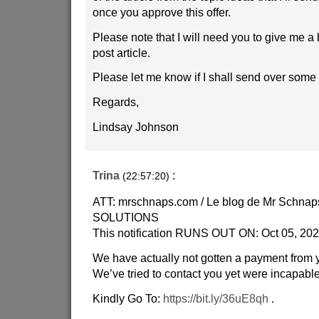
once you approve this offer.
Please note that I will need you to give me a 
post article.
Please let me know if I shall send over some
Regards,
Lindsay Johnson
Trina
:
(22:57:20)
ATT: mrschnaps.com / Le blog de Mr Schn
SOLUTIONS
This notification RUNS OUT ON: Oct 05, 20
We have actually not gotten a payment from 
We’ve tried to contact you yet were incapable
Kindly Go To:
https://bit.ly/36uE8qh
.