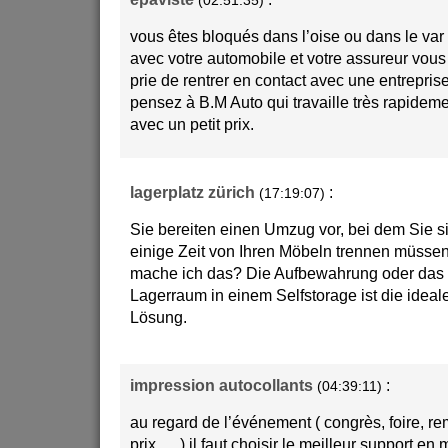
(02:51:35)
vous êtes bloqués dans l’oise ou dans le var 
avec votre automobile et votre assureur vous
prie de rentrer en contact avec une entrepri
pensez à B.M Auto qui travaille très rapideme
avec un petit prix.
lagerplatz zürich
:
(17:19:07)
Sie bereiten einen Umzug vor, bei dem Sie s
einige Zeit von Ihren Möbeln trennen müsse
mache ich das? Die Aufbewahrung oder das 
Lagerraum in einem Selfstorage ist die ideal
Lösung.
impression autocollants
:
(04:39:11)
au regard de l’événement ( congrès, foire, r
prix,… ) il faut choisir le meilleur support en