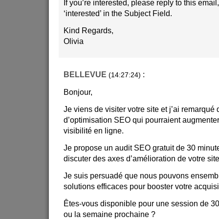
If you’re interested, please reply to this emai
‘interested’ in the Subject Field.
Kind Regards,
Olivia
BELLEVUE
:
(14:27:24)
Bonjour,
Je viens de visiter votre site et j’ai remarqu
d’optimisation SEO qui pourraient augmenter 
visibilité en ligne.
Je propose un audit SEO gratuit de 30 minut
discuter des axes d’amélioration de votre si
Je suis persuadé que nous pouvons ensemble
solutions efficaces pour booster votre acquis
Êtes-vous disponible pour une session de 3
ou la semaine prochaine ?