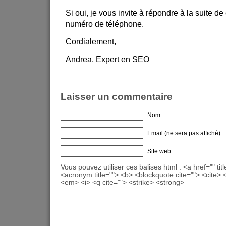
Si oui, je vous invite à répondre à la suite de
numéro de téléphone.
Cordialement,
Andrea, Expert en SEO
Laisser un commentaire
Nom
Email (ne sera pas affiché)
Site web
Vous pouvez utiliser ces balises html : <a href="" titl
<acronym title=""> <b> <blockquote cite=""> <cite>
<em> <i> <q cite=""> <strike> <strong>