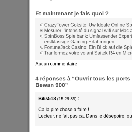
Et maintenant je fais quoi ?
CrazyTower Goksite: Uw Ideale Online Sp
Mesurer l’intensité du signal wifi sur Mac
SpinBoss Spielbank: Umfassender Expert
erstklassige Gaming-Erfahrungen
FortuneJack Casino: Ein Blick auf die Sp
Tranformez votre volant Saitek R4 en Mic
Aucun commentaire
4 réponses à “Ouvrir tous les port
Bewan 900”
Bilis518
:
(15:29:35)
Ca la pire chose a faire !
Lecteur, ne fait pas ca. Dans le désepoire, o