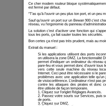
Ce cher modem routeur bloque systématiquement 
est fermé par défaut.
“T’as qu’à l’ouvrir un peu plus ton port, et un peu m
Sauf qu’ouvrir un port sur un Bewan 900 c’est ch
réseau, vu l’ergonomie du panneau d’administratio
La solution c’est d’activer une fonction qui s’app
tous les ports, ça fait sauter toutes les sécurités.
Bon certes ça n’est pas très prudent, mais au moi
Extrait du manuel :
Si les applications utilisent des ports inco
on utilisera la zone DMZ. La fonctionnalité
permet d’indiquer un ordinateur du réseau 
pare-feu et vous permet donc d’ouvrir tous l
vers cette seule machine du réseau local
Internet. Ceci peut être nécessaire si le par
problèmes avec une application telle qu’un 
de visioconférence. L’ordinateur n’est pas p
contre les attaques des pirates et donc cet
être utilisée de façon temporaire.
1. Cliquez sur l’onglet Réglages Avancés.
2. Passez votre souris sur Services, puis 
de ports.
3. Cliquez sur DMZ.