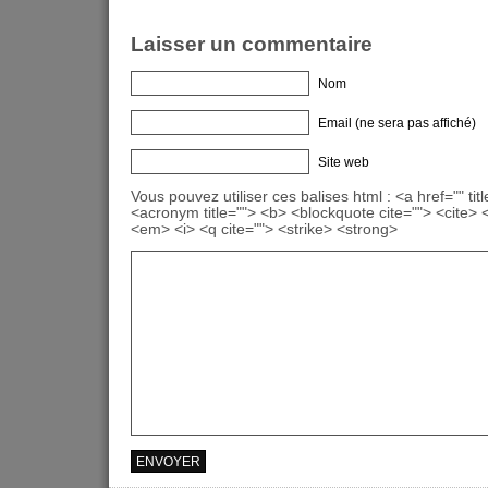
Laisser un commentaire
Nom
Email (ne sera pas affiché)
Site web
Vous pouvez utiliser ces balises html : <a href="" titl
<acronym title=""> <b> <blockquote cite=""> <cite>
<em> <i> <q cite=""> <strike> <strong>