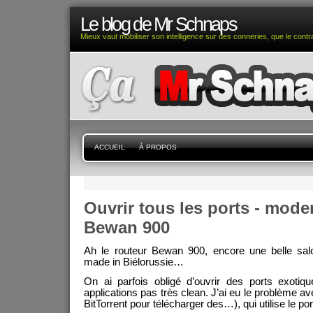
Le blog de Mr Schnaps
Mieux vaut mobiliser son intelligence sur des conneries, que le contra
ACCUEIL
À PROPOS
Ouvrir tous les ports - mod
Bewan 900
Ah le routeur Bewan 900, encore une belle salo
made in Biélorussie…
On ai parfois obligé d’ouvrir des ports exotiqu
applications pas très clean. J’ai eu le problème av
BitTorrent pour télécharger des…), qui utilise le po