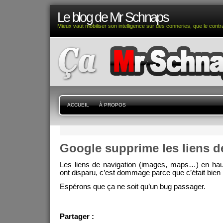
Le blog de Mr Schnaps
Mieux vaut mobiliser son intelligence sur des conneries, que le contra
ACCUEIL
À PROPOS
Google supprime les liens d
Les liens de navigation (images, maps…) en ha
ont disparu, c’est dommage parce que c’était bien 
Espérons que ça ne soit qu’un bug passager.
Partager :